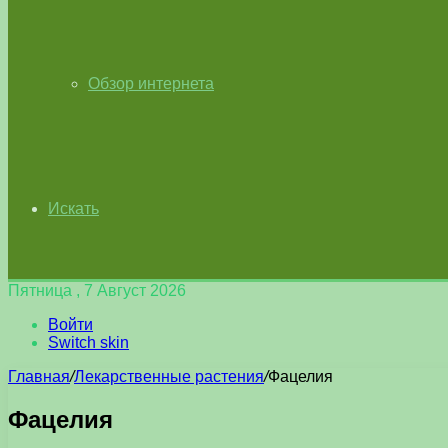
Обзор интернета
Искать
Пятница , 7 Август 2026
Войти
Switch skin
Главная
/
Лекарственные растения
/
Фацелия
Фацелия