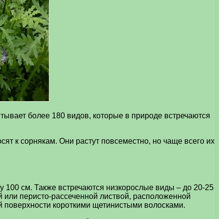
тывает более 180 видов, которые в природе встречаются
ят к сорнякам. Они растут повсеместно, но чаще всего их
 100 см. Также встречаются низкорослые виды – до 20-25
й или перисто-рассеченной листвой, расположенной
ей поверхности короткими щетинистыми волосками.