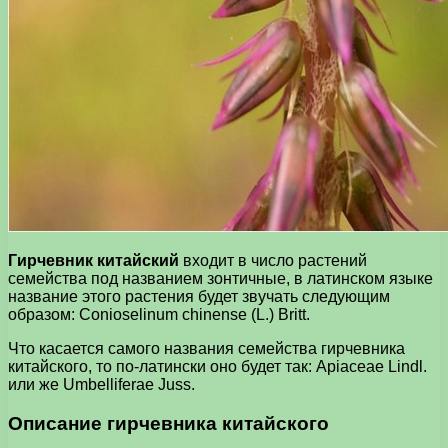
Гирчевник китайский
входит в число растений
семейства под названием зонтичные, в латинском языке
название этого растения будет звучать следующим
образом: Conioselinum chinense (L.) Britt.
Что касается самого названия семейства гирчевника
китайского, то по-латински оно будет так: Apiaceae Lindl.
или же Umbelliferae Juss.
Описание гирчевника китайского