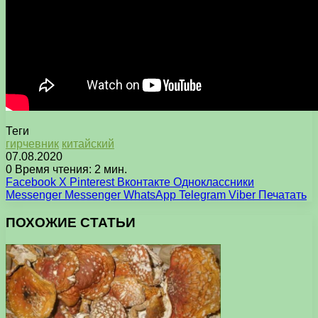
Теги
гирчевник
китайский
07.08.2020
0
Время чтения: 2 мин.
Facebook
X
Pinterest
Вконтакте
Одноклассники
Messenger
Messenger
WhatsApp
Telegram
Viber
Печатать
ПОХОЖИЕ СТАТЬИ