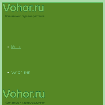
Меню
Switch skin