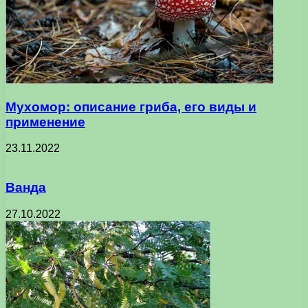
Мухомор: описание гриба, его виды и
применение
23.11.2022
Ванда
27.10.2022