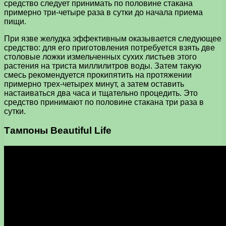
средство следует принимать по половине стакана
примерно три-четыре раза в сутки до начала приема
пищи.
При язве желудка эффективным оказывается следующее
средство: для его приготовления потребуется взять две
столовые ложки измельченных сухих листьев этого
растения на триста миллилитров воды. Затем такую
смесь рекомендуется прокипятить на протяжении
примерно трех-четырех минут, а затем оставить
настаиваться два часа и тщательно процедить. Это
средство принимают по половине стакана три раза в
сутки.
Тампоны Beautiful Life