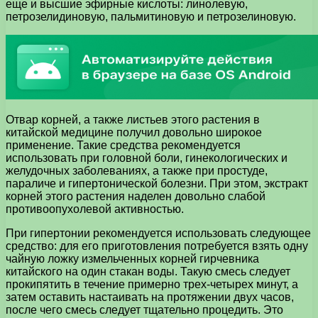
еще и высшие эфирные кислоты: линолевую,
петрозелидиновую, пальмитиновую и петрозелиновую.
Отвар корней, а также листьев этого растения в
китайской медицине получил довольно широкое
применение. Такие средства рекомендуется
использовать при головной боли, гинекологических и
желудочных заболеваниях, а также при простуде,
параличе и гипертонической болезни. При этом, экстракт
корней этого растения наделен довольно слабой
противоопухолевой активностью.
При гипертонии рекомендуется использовать следующее
средство: для его приготовления потребуется взять одну
чайную ложку измельченных корней гирчевника
китайского на один стакан воды. Такую смесь следует
прокипятить в течение примерно трех-четырех минут, а
затем оставить настаивать на протяжении двух часов,
после чего смесь следует тщательно процедить. Это