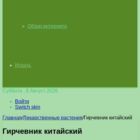
Обзор интернета
Искать
Суббота , 8 Август 2026
Войти
Switch skin
Главная
/
Лекарственные растения
/
Гирчевник китайский
Гирчевник китайский