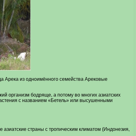
да Арека из одноимённого семейства Арековые
кий организм бодряще, а потому во многих азиатских
 растения с названием «Бетель» или высушенными
е азиатские страны с тропическим климатом (Индонезия,