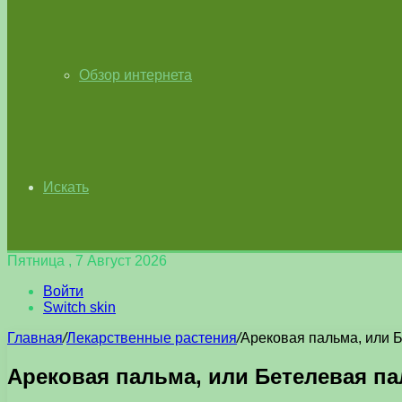
Обзор интернета
Искать
Пятница , 7 Август 2026
Войти
Switch skin
Главная
/
Лекарственные растения
/
Арековая пальма, или 
Арековая пальма, или Бетелевая п