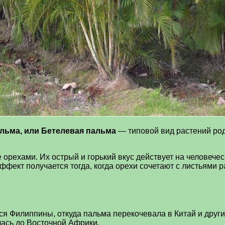
пальма, или Бетелевая пальма
— типовой вид растений ро
рехами. Их острый и горький вкус действует на человечес
ффект получается тогда, когда орехи сочетают с листьями
я Филиппины, откуда пальма перекочевала в Китай и други
лась до Восточной Африки.