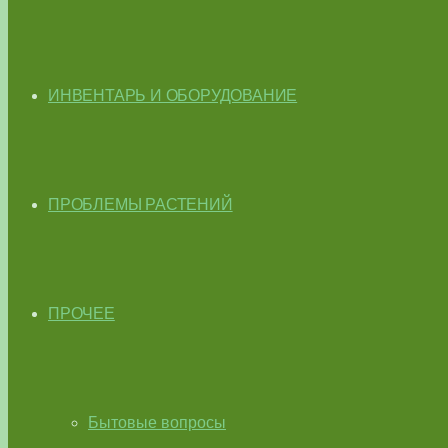
ИНВЕНТАРЬ И ОБОРУДОВАНИЕ
ПРОБЛЕМЫ РАСТЕНИЙ
ПРОЧЕЕ
Бытовые вопросы