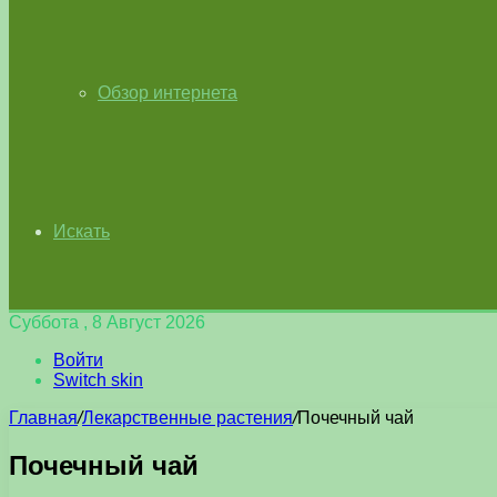
Обзор интернета
Искать
Суббота , 8 Август 2026
Войти
Switch skin
Главная
/
Лекарственные растения
/
Почечный чай
Почечный чай