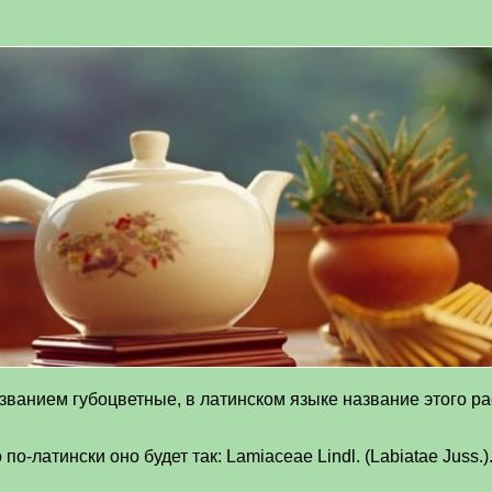
званием губоцветные, в латинском языке название этого ра
о-латински оно будет так: Lamiaceae Lindl. (Labiatae Juss.)