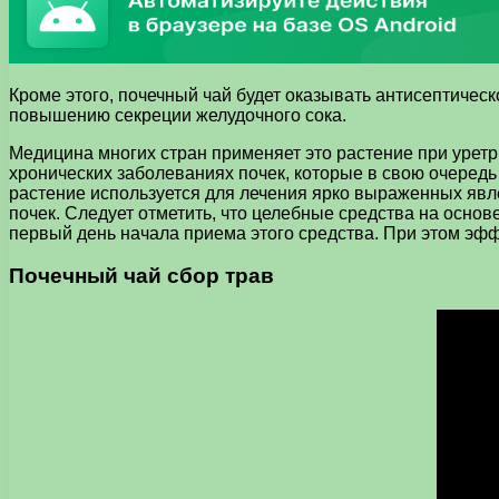
Кроме этого, почечный чай будет оказывать антисептическ
повышению секреции желудочного сока.
Медицина многих стран применяет это растение при уретри
хронических заболеваниях почек, которые в свою очередь
растение используется для лечения ярко выраженных явл
почек. Следует отметить, что целебные средства на основ
первый день начала приема этого средства. При этом эфф
Почечный чай сбор трав