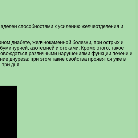
 наделен способностями к усилению желчеотделения и
арном диабете, желчнокаменной болезни, при острых и
уминурией, азотемией и отеками. Кроме этого, такое
опровождаться различными нарушениями функции печени и
ние диуреза: при этом такие свойства проявятся уже в
-три дня.