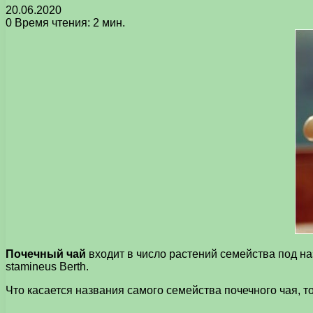
20.06.2020
0
Время чтения: 2 мин.
Почечный чай
входит в число растений семейства под на
stamineus Berth.
Что касается названия самого семейства почечного чая, то п