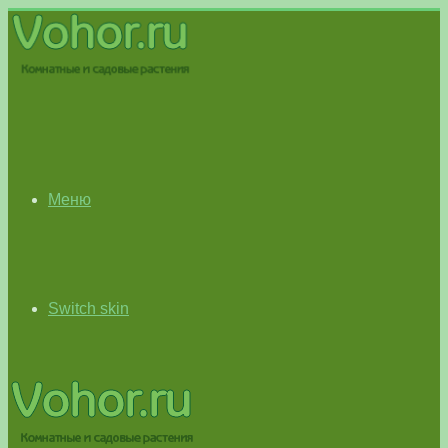
Меню
Switch skin