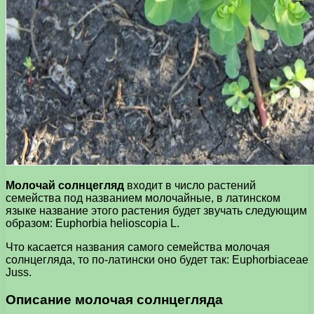
Молочай солнцегляд
входит в число растений
семейства под названием молочайные, в латинском
языке название этого растения будет звучать следующим
образом: Euphorbia helioscopia L.
Что касается названия самого семейства молочая
солнцегляда, то по-латински оно будет так: Euphorbiaceae
Juss.
Описание молочая солнцегляда