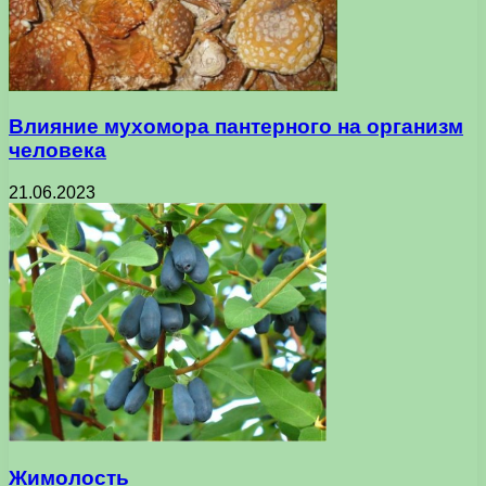
Влияние мухомора пантерного на организм
человека
21.06.2023
Жимолость