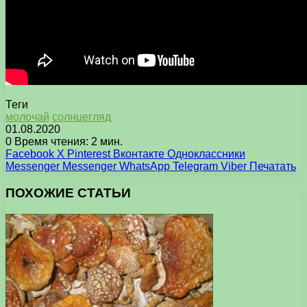
Теги
молочай
солнцегляд
01.08.2020
0
Время чтения: 2 мин.
Facebook
X
Pinterest
Вконтакте
Одноклассники
Messenger
Messenger
WhatsApp
Telegram
Viber
Печатать
ПОХОЖИЕ СТАТЬИ