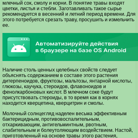
млечный сок, смолу и корни. В понятие травы входят
цветки, листья и стебли. Заготавливать такое сырье
рекомендуется в весенний и летний период времени. Для
этого потребуется срезать траву, просушить и измельчить
ее.
Наличие столь ценных целебных свойств следует
объяснять содержанием в составе этого растения
дитерпеноидов, фруктозы, мальтозы, янтарной кислоты,
глюкозы, каучука, стероидов, флавоноидов и
фенолкарбоновых кислот. В млечном соке будут
присутствовать стероиды, в то время как в корнях
находится кверцетина, кверцитрин и смолы.
Молочный солнцегляд наделен весьма эффективным
бактерицидным, противовоспалительным,
отхаркивающим, антигельминтным, рвотным,
слабительным и болеутоляющим воздействием. Настой,
приготовленный на основе травы этого растения,