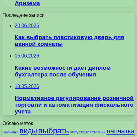
Аризема
Последние записи
20.06.2026
Как выбрать пластиковую дверь для
ванной комнаты
05.06.2026
Какие возможности даёт диплом
бухгалтера после обучения
18.05.2026
Нормативное регулирование розничной
торговли и автоматизация фискального
учета
Облако меток
выбрать
виды
лапчатка
капуста
крестовник
Горечавка