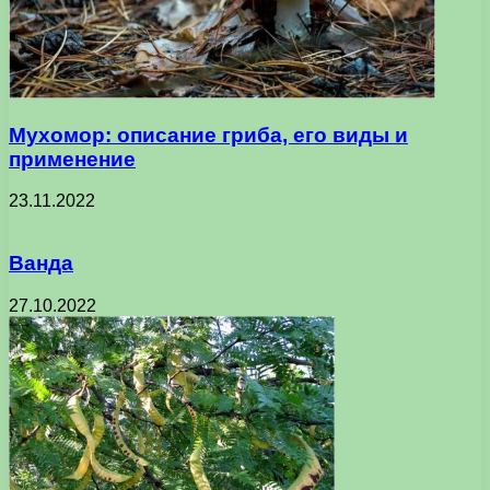
Мухомор: описание гриба, его виды и
применение
23.11.2022
Ванда
27.10.2022