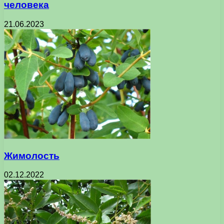
человека
21.06.2023
Жимолость
02.12.2022