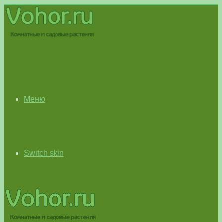
Меню
Switch skin