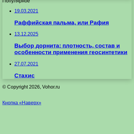
Популярное
19.03.2021
Раффийская пальма, или Рафия
13.12.2025
Выбор дорнита: плотность, состав и
особенности применения геосинтетики
27.07.2021
Стахис
© Copyright 2026, Vohor.ru
Кнопка «Наверх»