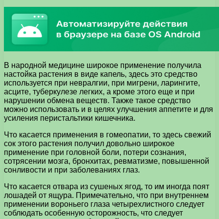
В народной медицине широкое применение получила
настойка растения в виде капель, здесь это средство
используется при невралгии, при мигрени, ларингите,
асците, туберкулезе легких, а кроме этого еще и при
нарушении обмена веществ. Также такое средство
можно использовать и в целях улучшения аппетите и для
усиления перистальтики кишечника.
Что касается применения в гомеопатии, то здесь свежий
сок этого растения получил довольно широкое
применение при головной боли, потери сознания,
сотрясении мозга, бронхитах, ревматизме, повышенной
сонливости и при заболеваниях глаз.
Что касается отвара из сушеных ягод, то им иногда поят
лошадей от ящура. Примечательно, что при внутреннем
применении вороньего глаза четырехлистного следует
соблюдать особенную осторожность, что следует