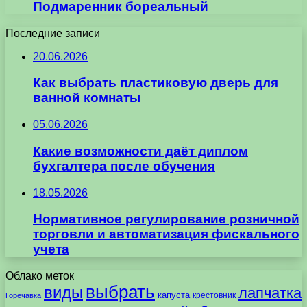
Подмаренник бореальный
Последние записи
20.06.2026
Как выбрать пластиковую дверь для
ванной комнаты
05.06.2026
Какие возможности даёт диплом
бухгалтера после обучения
18.05.2026
Нормативное регулирование розничной
торговли и автоматизация фискального
учета
Облако меток
выбрать
виды
лапчатка
капуста
крестовник
Горечавка