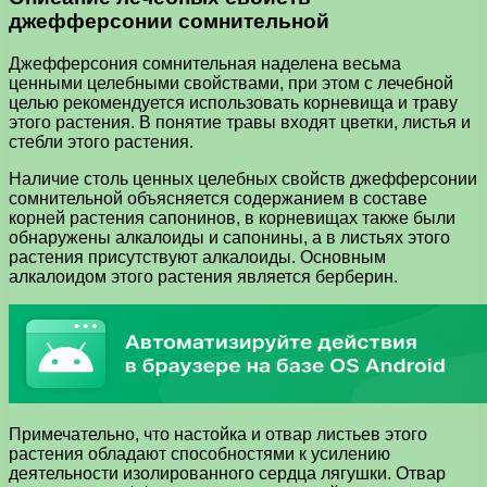
джефферсонии сомнительной
Джефферсония сомнительная наделена весьма
ценными целебными свойствами, при этом с лечебной
целью рекомендуется использовать корневища и траву
этого растения. В понятие травы входят цветки, листья и
стебли этого растения.
Наличие столь ценных целебных свойств джефферсонии
сомнительной объясняется содержанием в составе
корней растения сапонинов, в корневищах также были
обнаружены алкалоиды и сапонины, а в листьях этого
растения присутствуют алкалоиды. Основным
алкалоидом этого растения является берберин.
Примечательно, что настойка и отвар листьев этого
растения обладают способностями к усилению
деятельности изолированного сердца лягушки. Отвар