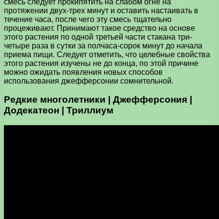
смесь следует прокипятить на слабом огне на
протяжении двух-трех минут и оставить настаивать в
течение часа, после чего эту смесь тщательно
процеживают. Принимают такое средство на основе
этого растения по одной третьей части стакана три-
четыре раза в сутки за полчаса-сорок минут до начала
приема пищи. Следует отметить, что целебные свойства
этого растения изучены не до конца, по этой причине
можно ожидать появления новых способов
использования джефферсонии сомнительной.
Редкие многолетники | Джефферсония |
Додекатеон | Триллиум