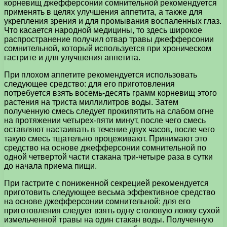
корневищ джефферсонии сомнительной рекомендуется
применять в целях улучшения аппетита, а также для
укрепления зрения и для промывания воспаленных глаз.
Что касается народной медицины, то здесь широкое
распространение получил отвар травы джефферсонии
сомнительной, который используется при хроническом
гастрите и для улучшения аппетита.
При плохом аппетите рекомендуется использовать
следующее средство: для его приготовления
потребуется взять восемь-десять грамм корневищ этого
растения на триста миллилитров воды. Затем
полученную смесь следует прокипятить на слабом огне
на протяжении четырех-пяти минут, после чего смесь
оставляют настаивать в течение двух часов, после чего
такую смесь тщательно процеживают. Принимают это
средство на основе джефферсонии сомнительной по
одной четвертой части стакана три-четыре раза в сутки
до начала приема пищи.
При гастрите с пониженной секрецией рекомендуется
приготовить следующее весьма эффективное средство
на основе джефферсонии сомнительной: для его
приготовления следует взять одну столовую ложку сухой
измельченной травы на один стакан воды. Полученную