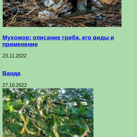
Мухомор: описание гриба, его виды и
применение
23.11.2022
Ванда
27.10.2022