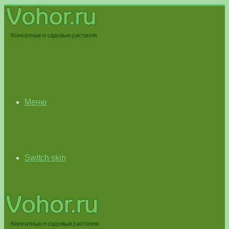
Меню
Switch skin