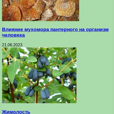
Влияние мухомора пантерного на организм
человека
21.06.2023
Жимолость