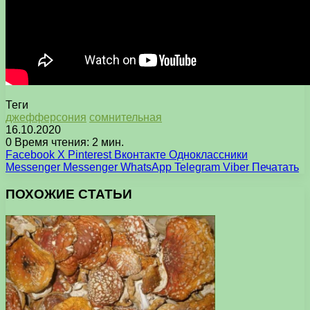
Теги
джефферсония
сомнительная
16.10.2020
0
Время чтения: 2 мин.
Facebook
X
Pinterest
Вконтакте
Одноклассники
Messenger
Messenger
WhatsApp
Telegram
Viber
Печатать
ПОХОЖИЕ СТАТЬИ