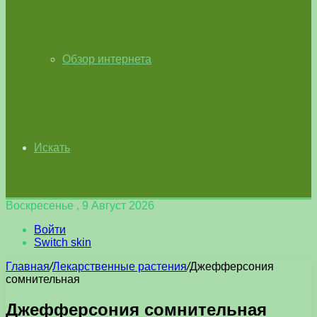
Обзор интернета
Искать
Воскресенье , 9 Август 2026
Войти
Switch skin
Главная
/
Лекарственные растения
/
Джефферсония
сомнительная
Джефферсония сомнительная