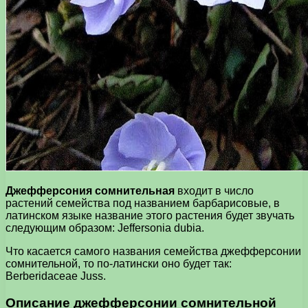
Джефферсония сомнительная
входит в число
растений семейства под названием барбарисовые, в
латинском языке название этого растения будет звучать
следующим образом: Jeffersonia dubia.
Что касается самого названия семейства джефферсонии
сомнительной, то по-латински оно будет так:
Berberidaceae Juss.
Описание джефферсонии сомнительной