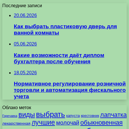
Последние записи
20.06.2026
Как выбрать пластиковую дверь для
ванной комнаты
05.06.2026
Какие возможности даёт диплом
бухгалтера после обучения
18.05.2026
Нормативное регулирование розничной
торговли и автоматизация фискального
учета
Облако меток
выбрать
виды
лапчатка
капуста
крестовник
Горечавка
лучшие
обыкновенная
молочай
лекарственная