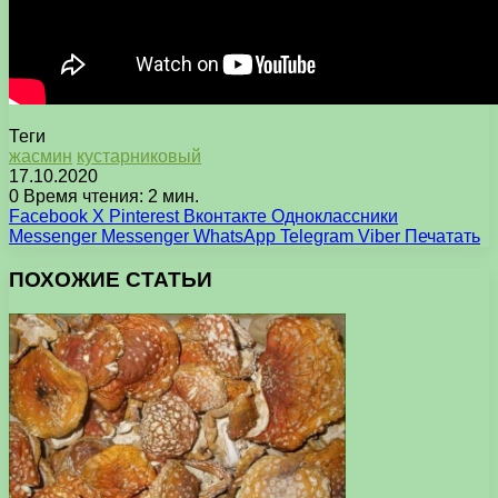
Теги
жасмин
кустарниковый
17.10.2020
0
Время чтения: 2 мин.
Facebook
X
Pinterest
Вконтакте
Одноклассники
Messenger
Messenger
WhatsApp
Telegram
Viber
Печатать
ПОХОЖИЕ СТАТЬИ