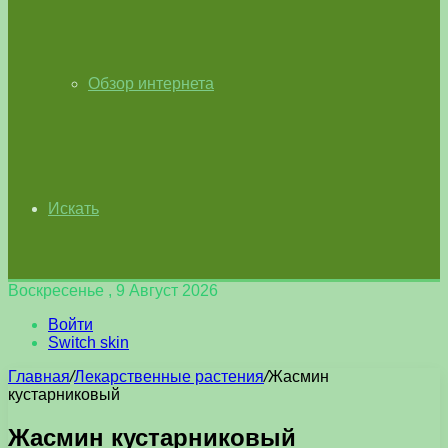
Обзор интернета
Искать
Воскресенье , 9 Август 2026
Войти
Switch skin
Главная
/
Лекарственные растения
/
Жасмин
кустарниковый
Жасмин кустарниковый