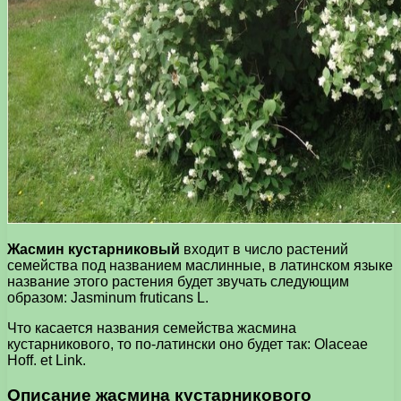
Жасмин кустарниковый
входит в число растений
семейства под названием маслинные, в латинском языке
название этого растения будет звучать следующим
образом: Jasminum fruticans L.
Что касается названия семейства жасмина
кустарникового, то по-латински оно будет так: Olaceae
Hoff. et Link.
Описание жасмина кустарникового