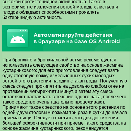
высокой протистоцидной активностью. Также в
эксперименте извлечения ветвей молодых листьев и
плодов обладают способностями проявлять
бактерицидную активность.
При бронхите и бронхиальной астме рекомендуется
использовать следующее свойство на основе жасмина
кустарникового: для его приготовления следует взять
одну столовую ложку измельченных сухих молодых
ветвей этого растения на один стакан воды. Полученную
смесь следует прокипятить на довольно слабом огне на
протяжении четырех-пяти минут, а затем эту смесь
оставляют настаивать в течение одного часа, после чего
такое средство очень тщательно процеживают.
Принимают такое средство на основе этого растения по
одной-двум столовым ложкам три раза в сутки до начала
приема пищи. Следует отметить, что для достижения
большей эффективности при приеме такого средства на
основе жасмина кустарникового, рекомендуется