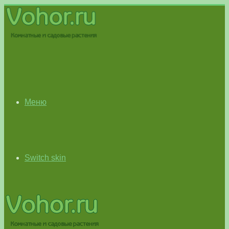
Меню
Switch skin