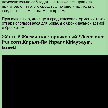
неукоснительно соблюдать не только все правила
приготовления этого средства, но еще и тщательно
следовать всем нормам его приема.
Примечательно, что еще в средневековой Армении такой
отвар использовался для борьбы с бронхиальной астмой
и бронхитом.
Жёлтый Жасмин кустарниковый!!!Jasminum
fruticons.Кирьят-Ям.ИзраилKiriayt-aym.
Israel.l.