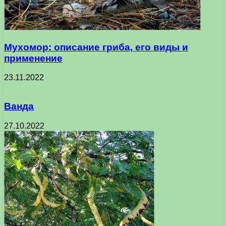
Мухомор: описание гриба, его виды и
применение
23.11.2022
Ванда
27.10.2022