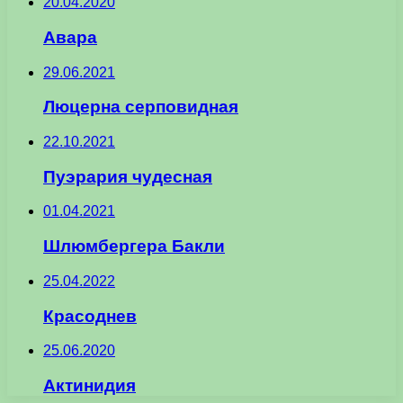
20.04.2020
Авара
29.06.2021
Люцерна серповидная
22.10.2021
Пуэрария чудесная
01.04.2021
Шлюмбергера Бакли
25.04.2022
Красоднев
25.06.2020
Актинидия