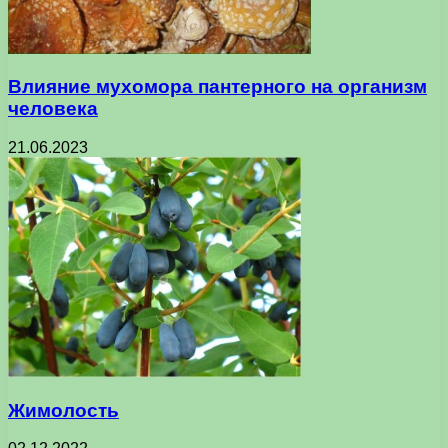
Влияние мухомора пантерного на организм
человека
21.06.2023
Жимолость