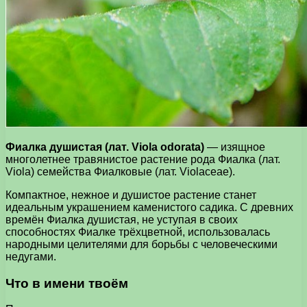
Фиалка душистая (лат. Viola odorata)
— изящное
многолетнее травянистое растение рода Фиалка (лат.
Viola) семейства Фиалковые (лат. Violaceae).
Компактное, нежное и душистое растение станет
идеальным украшением каменистого садика. С древних
времён Фиалка душистая, не уступая в своих
способностях Фиалке трёхцветной, использовалась
народными целителями для борьбы с человеческими
недугами.
Что в имени твоём