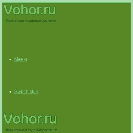
Меню
Switch skin