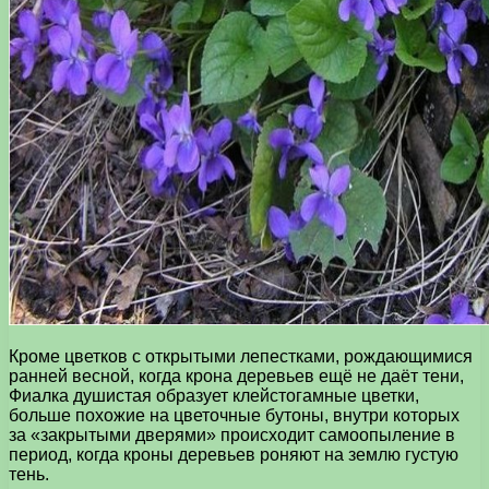
Кроме цветков с открытыми лепестками, рождающимися
ранней весной, когда крона деревьев ещё не даёт тени,
Фиалка душистая образует клейстогамные цветки,
больше похожие на цветочные бутоны, внутри которых
за «закрытыми дверями» происходит самоопыление в
период, когда кроны деревьев роняют на землю густую
тень.