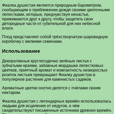
Фиалка душистая является природным барометром,
сообщающим о приближении дождя своими цветочными
лепестками, которые, предчувствуя ненастье,
прижимаются друг к другу, чтобы защитить свои
детородные части от губительной для них небесной
влаги.
Плод представляет собой трёхстворчатую шаровидную
коробочку с мелкими семенами.
Использование
Декоративные круглогодично зелёные листья с
зубчатыми краями, забавные мордашки лепестковых
цветков, приятный аромат и компактность низкорослых
розеток листьев превращают Фиалку душистую в
популярное растение для каменистых садиков.
Ароматные цветки охотно делятся с пчёлами своим
нектаром.
Фиалка душистая с легендарных времён использовалась
людьми для исцеления от недугов, о чём
свидетельствуют письменные источники древних времён.