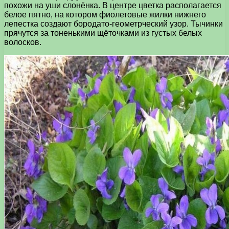
похожи на уши слонёнка. В центре цветка располагается
белое пятно, на котором фиолетовые жилки нижнего
лепестка создают бородато-геометрческий узор. Тычинки
прячутся за тоненькими щёточками из густых белых
волосков.