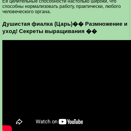
Её целительные способности настолько широки, что
способны нормализовать работу, практически, любого
человеческого органа.
Душистая фиалка (Царь)�� Размножение и
уход! Секреты выращивания ��