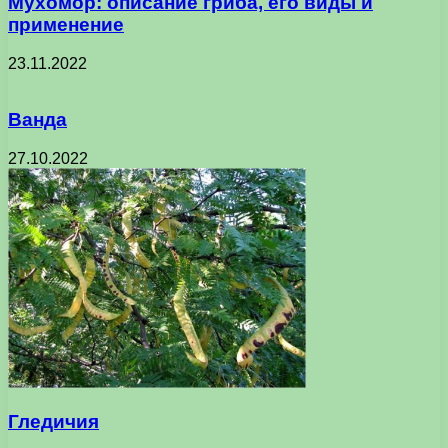
Мухомор: описание гриба, его виды и
применение
23.11.2022
Ванда
27.10.2022
Гледичия