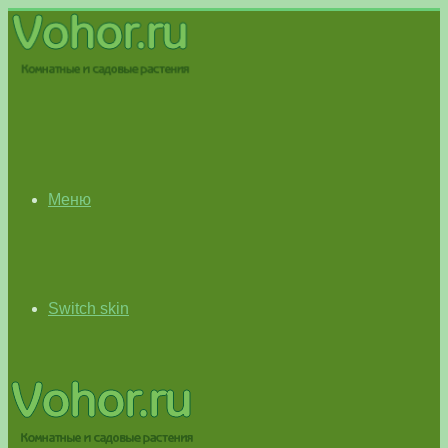
Меню
Switch skin