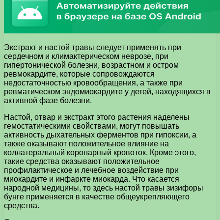
Экстракт и настой травы следует применять при
сердечном и климактерическом неврозе, при
гипертонической болезни, возрастном и остром
ревмокардите, которые сопровождаются
недостаточностью кровообращения, а также при
ревматическом эндомиокардите у детей, находящихся в
активной фазе болезни.
Настой, отвар и экстракт этого растения наделены
гемостатическими свойствами, могут повышать
активность дыхательных ферментов при гипоксии, а
также оказывают положительное влияние на
коллатеральный коронарный кровоток. Кроме этого,
такие средства оказывают положительное
профилактическое и лечебное воздействие при
миокардите и инфаркте миокарда. Что касается
народной медицины, то здесь настой травы зизифоры
бунге применяется в качестве общеукрепляющего
средства.