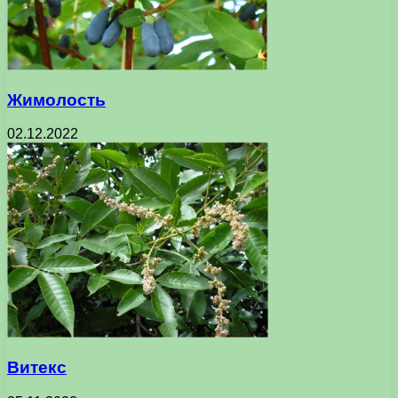
Жимолость
02.12.2022
Витекс