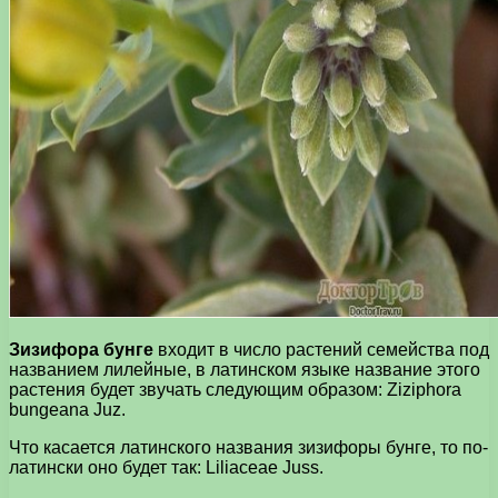
Зизифора бунге
входит в число растений семейства под
названием лилейные, в латинском языке название этого
растения будет звучать следующим образом: Ziziphora
bungeana Juz.
Что касается латинского названия зизифоры бунге, то по-
латински оно будет так: Liliaceae Juss.