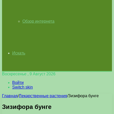
Обзор интернета
Искать
Воскресенье , 9 Август 2026
Войти
Switch skin
Главная
/
Лекарственные растения
/
Зизифора бунге
Зизифора бунге