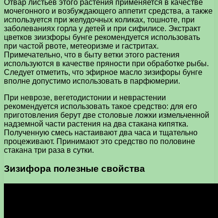
Отвар листьев этого растения применяется в качестве
мочегонного и возбуждающего аппетит средства, а также
используется при желудочных коликах, тошноте, при
заболеваниях горла у детей и при сифилисе. Экстракт
цветков зиизфоры бунге рекомендуется использовать
при частой рвоте, метеоризме и гастритах.
Примечательно, что в быту ветки этого растения
используются в качестве пряности при обработке рыбы.
Следует отметить, что эфирное масло зизифоры бунге
вполне допустимо использовать в парфюмерии.
При неврозе, вегетодистонии и неврастении
рекомендуется использовать такое средство: для его
приготовления берут две столовые ложки измельченной
надземной части растения на два стакана кипятка.
Полученную смесь настаивают два часа и тщательно
процеживают. Принимают это средство по половине
стакана три раза в сутки.
Зизифора полезные свойства