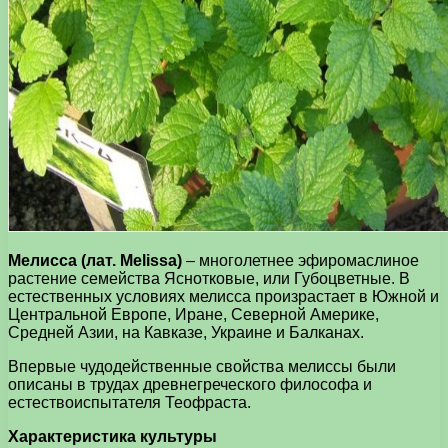
Мелисса (лат. Melissa)
– многолетнее эфиромаслиное
растение семейства Яснотковые, или Губоцветные. В
естественных условиях мелисса произрастает в Южной и
Центральной Европе, Иране, Северной Америке,
Средней Азии, на Кавказе, Украине и Балканах.
Впервые чудодейственные свойства мелиссы были
описаны в трудах древнегреческого философа и
естествоиспытателя Теофраста.
Характеристика культуры