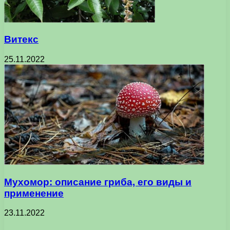
Витекс
25.11.2022
Мухомор: описание гриба, его виды и
применение
23.11.2022