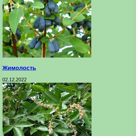
Жимолость
02.12.2022