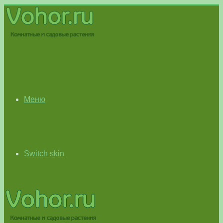
Меню
Switch skin