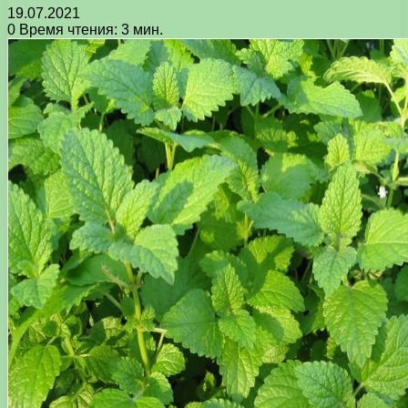
19.07.2021
0
Время чтения: 3 мин.