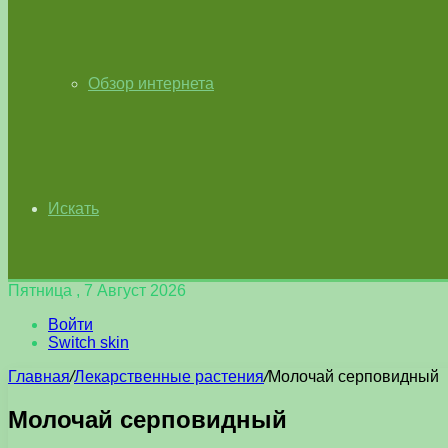
Обзор интернета
Искать
Пятница , 7 Август 2026
Войти
Switch skin
Главная
/
Лекарственные растения
/
Молочай серповидный
Молочай серповидный