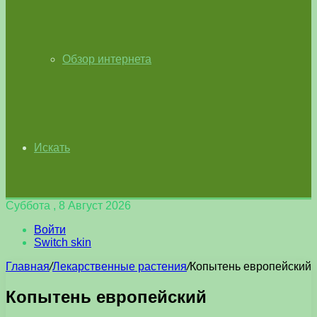
Обзор интернета
Искать
Суббота , 8 Август 2026
Войти
Switch skin
Главная
/
Лекарственные растения
/
Копытень европейский
Копытень европейский