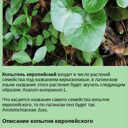
Копытень европейский
входит в число растений
семейства под названием кирказоновые, в латинском
языке название этого растения будет звучать следующим
образом: Asarum europaeum L.
Что касается названия самого семейства копытня
европейского, то по-латински оно будет так:
Aristolochiaceae Juss.
Описание копытня европейского