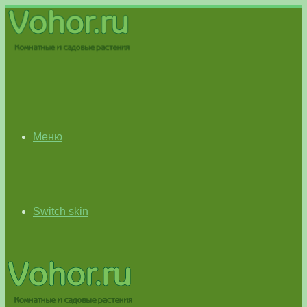
Меню
Switch skin