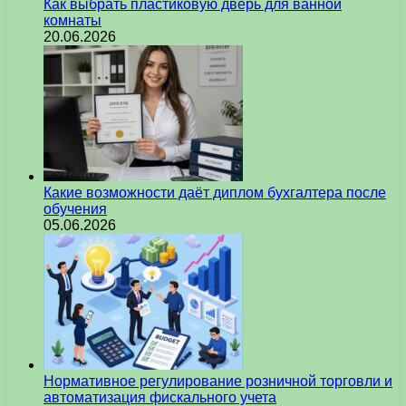
Как выбрать пластиковую дверь для ванной
комнаты
20.06.2026
Какие возможности даёт диплом бухгалтера после
обучения
05.06.2026
Нормативное регулирование розничной торговли и
автоматизация фискального учета