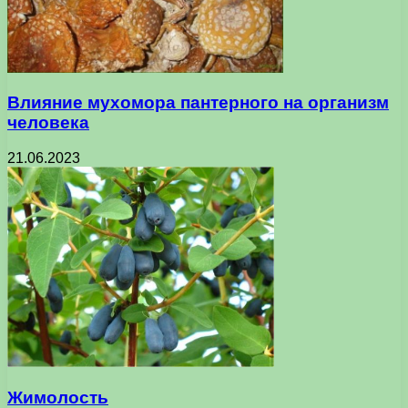
Влияние мухомора пантерного на организм
человека
21.06.2023
Жимолость