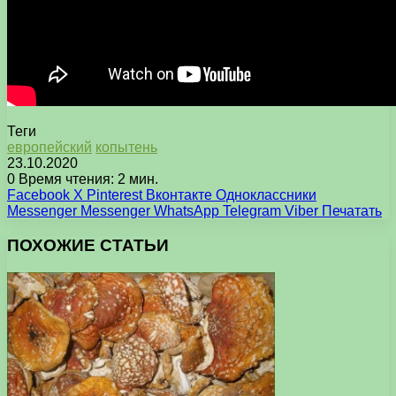
Теги
европейский
копытень
23.10.2020
0
Время чтения: 2 мин.
Facebook
X
Pinterest
Вконтакте
Одноклассники
Messenger
Messenger
WhatsApp
Telegram
Viber
Печатать
ПОХОЖИЕ СТАТЬИ