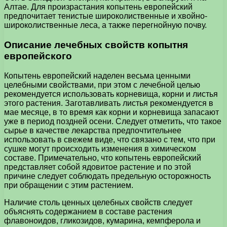
Алтае. Для произрастания копытень европейский
предпочитает тенистые широколиственные и хвойно-
широколиственные леса, а также перегнойную почву.
Описание лечебных свойств копытня
европейского
Копытень европейский наделен весьма ценными
целебными свойствами, при этом с лечебной целью
рекомендуется использовать корневища, корни и листья
этого растения. Заготавливать листья рекомендуется в
мае месяце, в то время как корни и корневища запасают
уже в период поздней осени. Следует отметить, что такое
сырье в качестве лекарства предпочтительнее
использовать в свежем виде, что связано с тем, что при
сушке могут происходить изменения в химическом
составе. Примечательно, что копытень европейский
представляет собой ядовитое растение и по этой
причине следует соблюдать предельную осторожность
при обращении с этим растением.
Наличие столь ценных целебных свойств следует
объяснять содержанием в составе растения
флавоноидов, гликозидов, кумарина, кемпферола и