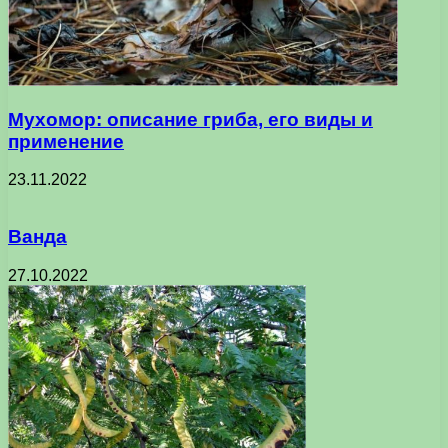
Мухомор: описание гриба, его виды и
применение
23.11.2022
Ванда
27.10.2022