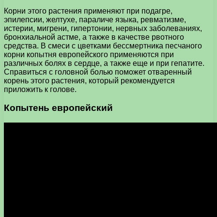
Корни этого растения применяют при подагре,
эпилепсии, желтухе, параличе языка, ревматизме,
истерии, мигрени, гипертонии, нервных заболеваниях,
бронхиальной астме, а также в качестве рвотного
средства. В смеси с цветками бессмертника песчаного
корни копытня европейского применяются при
различных болях в сердце, а также еще и при гепатите.
Справиться с головной болью поможет отваренный
корень этого растения, который рекомендуется
приложить к голове.
Копытень европейский