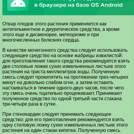
Отвар плодов этого растения применяется как
антигельминтное и диуретическое средства, а кроме
этого еще и дисменорее, метеоризме и при
многочисленных болезнях сердца.
В качестве мочегонного средства следует использовать
следующее средство на основе жабрицы извилистой:
для приготовления такого средства рекомендуется взять
две столовые ложки сухих измельченных листьев этого
растения на триста миллилитров воды. Полученную
смесь следует прокипятить на протяжении трех-четырех
минут на довольно слабом огне, а затем оставить
настаиваться в течение одного-двух часов, после чего
эту смесь очень тщательно процеживают. Принимают
полученное средство по одной третьей части стакана
три-четыре раза в сутки.
При стенокардии следует принимать следующее
средство: для его приготовления рекомендуется взять
одну столовую ложку сухих измельченных листьев этого
растения на один стакан кипятка. Полученную смесь