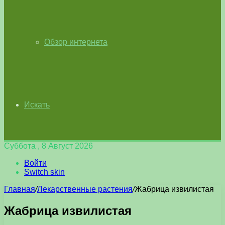
Обзор интернета
Искать
Суббота , 8 Август 2026
Войти
Switch skin
Главная
/
Лекарственные растения
/
Жабрица извилистая
Жабрица извилистая