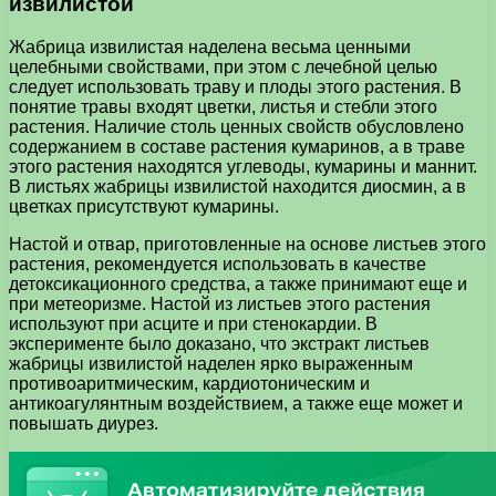
извилистой
Жабрица извилистая наделена весьма ценными
целебными свойствами, при этом с лечебной целью
следует использовать траву и плоды этого растения. В
понятие травы входят цветки, листья и стебли этого
растения. Наличие столь ценных свойств обусловлено
содержанием в составе растения кумаринов, а в траве
этого растения находятся углеводы, кумарины и маннит.
В листьях жабрицы извилистой находится диосмин, а в
цветках присутствуют кумарины.
Настой и отвар, приготовленные на основе листьев этого
растения, рекомендуется использовать в качестве
детоксикационного средства, а также принимают еще и
при метеоризме. Настой из листьев этого растения
используют при асците и при стенокардии. В
эксперименте было доказано, что экстракт листьев
жабрицы извилистой наделен ярко выраженным
противоаритмическим, кардиотоническим и
антикоагулянтным воздействием, а также еще может и
повышать диурез.