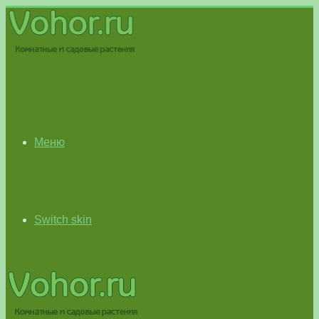
Меню
Switch skin