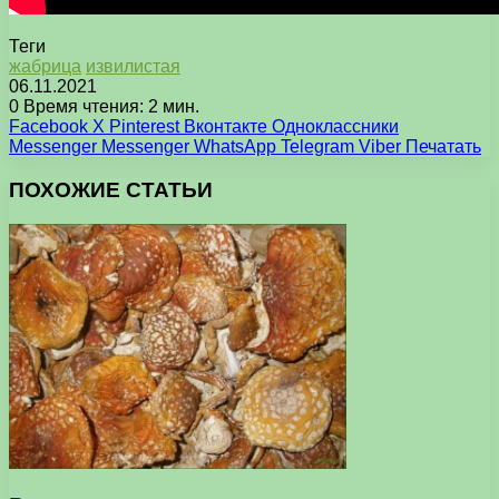
Теги
жабрица
извилистая
06.11.2021
0
Время чтения: 2 мин.
Facebook
X
Pinterest
Вконтакте
Одноклассники
Messenger
Messenger
WhatsApp
Telegram
Viber
Печатать
ПОХОЖИЕ СТАТЬИ