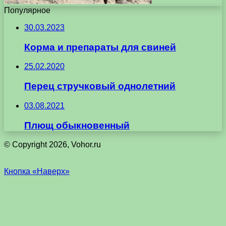
Популярное
30.03.2023
Корма и препараты для свиней
25.02.2020
Перец стручковый однолетний
03.08.2021
Плющ обыкновенный
© Copyright 2026, Vohor.ru
Кнопка «Наверх»