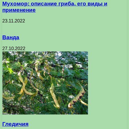
Мухомор: описание гриба, его виды и
применение
23.11.2022
Ванда
27.10.2022
Гледичия