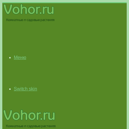
Меню
Switch skin