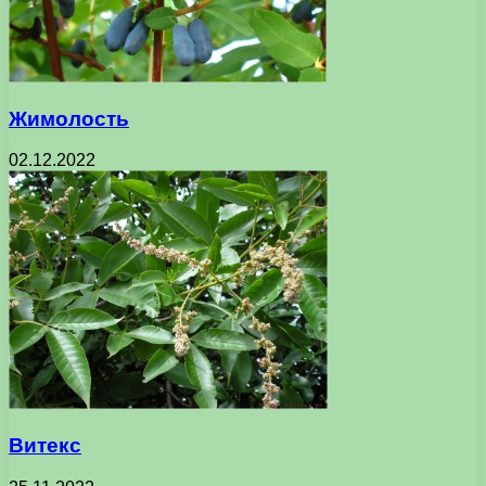
Жимолость
02.12.2022
Витекс