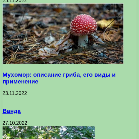
25.11.2022
Мухомор: описание гриба, его виды и
применение
23.11.2022
Ванда
27.10.2022