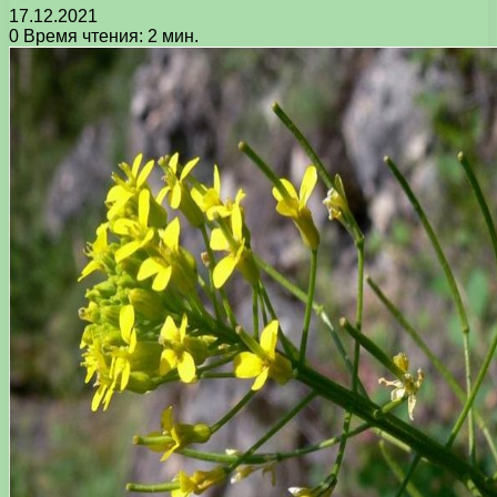
17.12.2021
0
Время чтения: 2 мин.