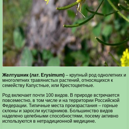
Желтушник (лат. Erysimum)
– крупный род однолетних и
многолетних травянистых растений, относящихся к
семейству Капустные, или Крестоцветные.
Род включает почти 100 видов. В природе встречается
повсеместно, в том числе и на территории Российской
Федерации. Типичные места произрастания – горные
склоны и заросли кустарников. Большинство видов
наделено целебными способностями, посему активно
используются в нетрадиционной медицине.