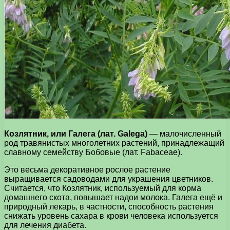
Козлятник, или Галега (лат. Galega)
— малочисленный
род травянистых многолетних растений, принадлежащий
славному семейству Бобовые (лат. Fabaceae).
Это весьма декоративное рослое растение
выращивается садоводами для украшения цветников.
Считается, что Козлятник, используемый для корма
домашнего скота, повышает надои молока. Галега ещё и
природный лекарь, в частности, способность растения
снижать уровень сахара в крови человека используется
для лечения диабета.