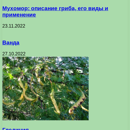
Мухомор: описание гриба, его виды и
применение
23.11.2022
Ванда
27.10.2022
Гледичия