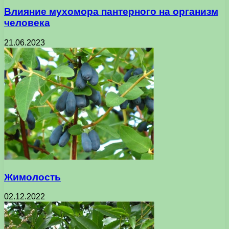
Влияние мухомора пантерного на организм
человека
21.06.2023
Жимолость
02.12.2022