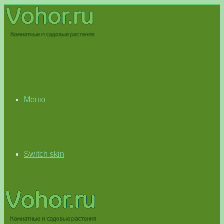
Меню
Switch skin