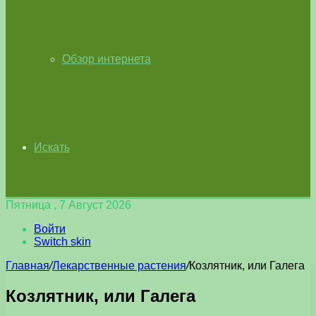
Обзор интернета
Искать
Пятница , 7 Август 2026
Войти
Switch skin
Главная
/
Лекарственные растения
/
Козлятник, или Галега
Козлятник, или Галега