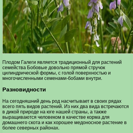
Плодом Галеги является традиционный для растений
семейства Бобовые довольно прямой стручок
цилиндрической формы, с голой поверхностью и
многочисленными семенами-бобами внутри.
Разновидности
На сегодняшний день род насчитывает в своих рядах
всего пять видов растений. Из них два вида встречаются
в дикой природе на юге нашей страны, а также
выращиваются человеком в качестве корма для
домашнего скота и как хорошее медоносное растение в
более северных районах.