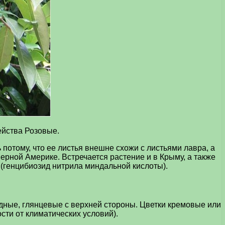
ейства Розовые.
потому, что ее листья внешне схожи с листьями лавра, а
рной Америке. Встречается растение и в Крыму, а также
(генцибиозид нитрила миндальной кислоты).
дные, глянцевые с верхней стороны. Цветки кремовые или
сти от климатических условий).