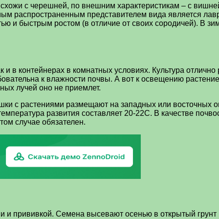
 схожи с черешней, по внешним характеристикам – с вишн
мым распространенным представителем вида является лавров
тью и быстрым ростом (в отличие от своих сородичей). В 
 и в контейнерах в комнатных условиях. Культура отлично 
овательна к влажности почвы. А вот к освещению растение 
ных лучей оно не приемлет.
ки с растениями размещают на западных или восточных ок
температура развития составляет 20-22С. В качестве поч
том случае обязателен.
 и прививкой. Семена высевают осенью в открытый грунт 