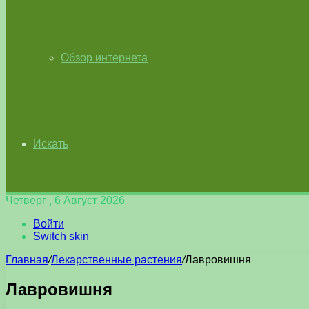
Обзор интернета
Искать
Четверг , 6 Август 2026
Войти
Switch skin
Главная
/
Лекарственные растения
/
Лавровишня
Лавровишня