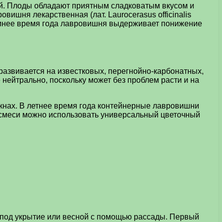
ей. Плоды обладают приятным сладковатым вкусом и
ишня лекарственная (лат. Laurocerasus officinalis
зимнее время года лавровишня выдерживает понижение
развивается на известковых, перегнойно-карбонатных,
нейтрально, поскольку может без проблем расти и на
нах. В летнее время года контейнерные лавровишни
восмеси можно использовать универсальный цветочный
под укрытие или весной с помощью рассады. Первый