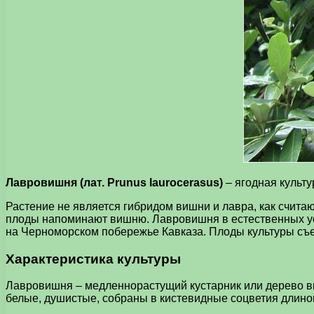
Лавровишня (лат. Prunus laurocerasus)
– ягодная культ
Растение не является гибридом вишни и лавра, как считаю
плоды напоминают вишню. Лавровишня в естественных усл
на Черноморском побережье Кавказа. Плоды культуры съе
Характеристика культуры
Лавровишня – медленнорастущий кустарник или дерево вы
белые, душистые, собраны в кистевидные соцветия длиной