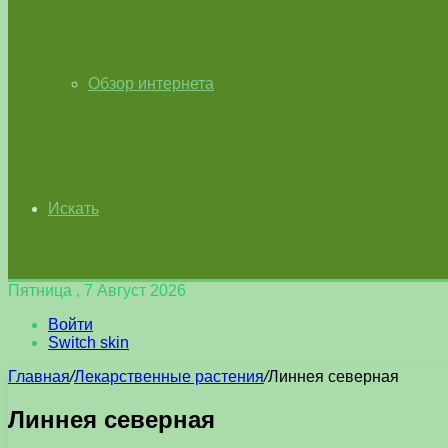
Обзор интернета
Искать
Пятница , 7 Август 2026
Войти
Switch skin
Главная
/
Лекарственные растения
/
Линнея северная
Линнея северная