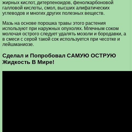
жирных кислот, дитерпеноидов, фенолкарбоновой
галловой кислоты, смол, высших алифатических
углеводов и многих других полезных веществ.
Мазь на основе порошка травы этого растения
используют при наружных опухолях. Млечным соком
молочая острого следует удалять мозоли и бородавки, а
в смеси с серой такой сок используется при чесотке и
лейшманиозе.
Сделал и Попробовал САМУЮ ОСТРУЮ
Жидкость В Мире!