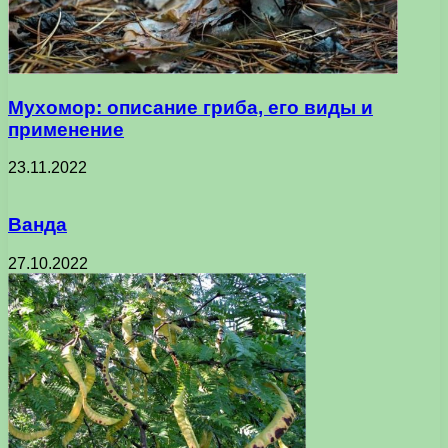
Мухомор: описание гриба, его виды и
применение
23.11.2022
Ванда
27.10.2022