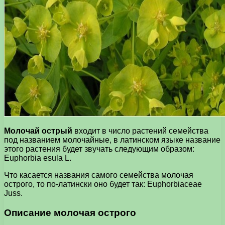
Молочай острый
входит в число растений семейства
под названием молочайные, в латинском языке название
этого растения будет звучать следующим образом:
Euphorbia esula L.
Что касается названия самого семейства молочая
острого, то по-латински оно будет так: Euphorbiaceae
Juss.
Описание молочая острого