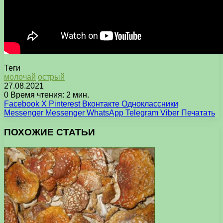
Теги
молочай
острый
27.08.2021
0
Время чтения: 2 мин.
Facebook
X
Pinterest
Вконтакте
Одноклассники
Messenger
Messenger
WhatsApp
Telegram
Viber
Печатать
ПОХОЖИЕ СТАТЬИ