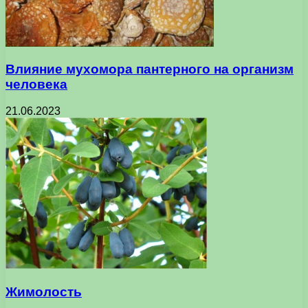
Влияние мухомора пантерного на организм
человека
21.06.2023
Жимолость