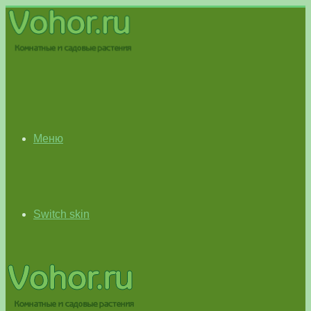
Меню
Switch skin