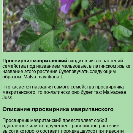
Просвирник мавританский
входит в число растений
семейства под названием мальвовые, в латинском языке
название этого растения будет звучать следующим
образом: Malva mavritiana L.
Что касается названия самого семейства просвирника
мавританского, то по-латински оно будет так: Malvaceae
Juss.
Описание просвирника мавританского
Просвирник мавританский представляет собой
однолетнее или же двулетнее травянистое растение,
высота которого составит порядка двухсот пятидесяти