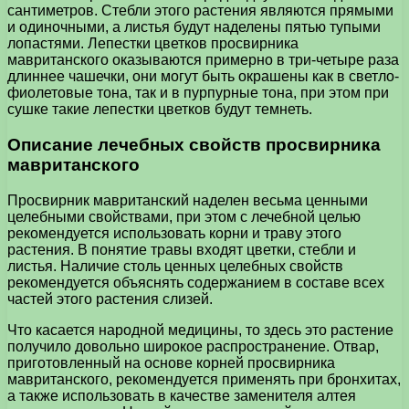
сантиметров. Стебли этого растения являются прямыми
и одиночными, а листья будут наделены пятью тупыми
лопастями. Лепестки цветков просвирника
мавританского оказываются примерно в три-четыре раза
длиннее чашечки, они могут быть окрашены как в светло-
фиолетовые тона, так и в пурпурные тона, при этом при
сушке такие лепестки цветков будут темнеть.
Описание лечебных свойств просвирника
мавританского
Просвирник мавританский наделен весьма ценными
целебными свойствами, при этом с лечебной целью
рекомендуется использовать корни и траву этого
растения. В понятие травы входят цветки, стебли и
листья. Наличие столь ценных целебных свойств
рекомендуется объяснять содержанием в составе всех
частей этого растения слизей.
Что касается народной медицины, то здесь это растение
получило довольно широкое распространение. Отвар,
приготовленный на основе корней просвирника
мавританского, рекомендуется применять при бронхитах,
а также использовать в качестве заменителя алтея