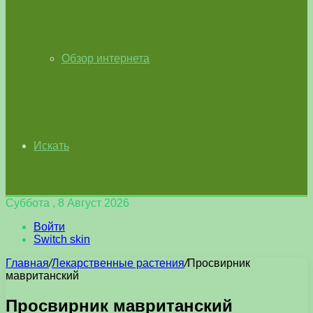
Обзор интернета
Искать
Суббота , 8 Август 2026
Войти
Switch skin
Главная
/
Лекарственные растения
/
Просвирник
мавританский
Просвирник мавританский