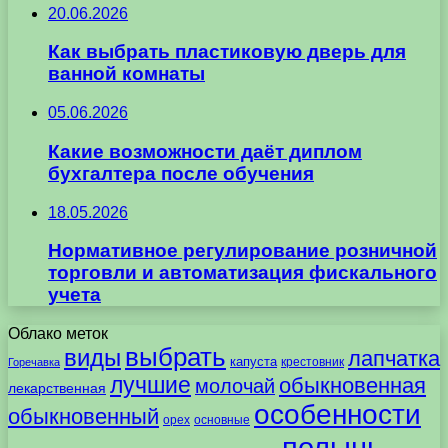
20.06.2026
Как выбрать пластиковую дверь для
ванной комнаты
05.06.2026
Какие возможности даёт диплом
бухгалтера после обучения
18.05.2026
Нормативное регулирование розничной
торговли и автоматизация фискального
учета
Облако меток
выбрать
виды
лапчатка
капуста
крестовник
Горечавка
лучшие
обыкновенная
молочай
лекарственная
особенности
обыкновенный
орех
основные
полынь