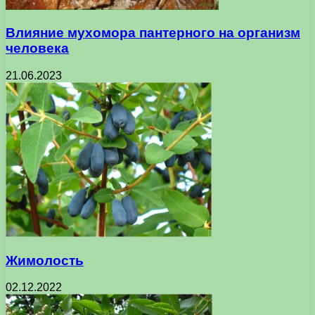
Влияние мухомора пантерного на организм
человека
21.06.2023
Жимолость
02.12.2022