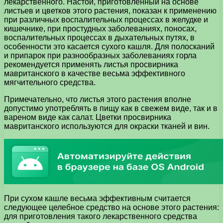
лекарственного. Настой, приготовленный на основе
листьев и цветков этого растения, показан к применению
при различных воспалительных процессах в желудке и
кишечнике, при простудных заболеваниях, поносах,
воспалительных процессах в дыхательных путях, в
особенности это касается сухого кашля. Для полосканий
и припарок при разнообразных заболеваниях горла
рекомендуется применять листья просвирника
мавританского в качестве весьма эффективного
мягчительного средства.
Примечательно, что листья этого растения вполне
допустимо употреблять в пищу как в свежем виде, так и в
вареном виде как салат. Цветки просвирника
мавританского используются для окраски тканей и вин.
При сухом кашле весьма эффективным считается
следующее целебное средство на основе этого растения:
для приготовления такого лекарственного средства