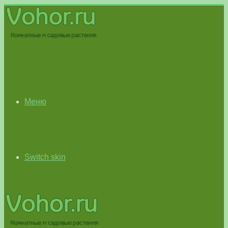
Меню
Switch skin