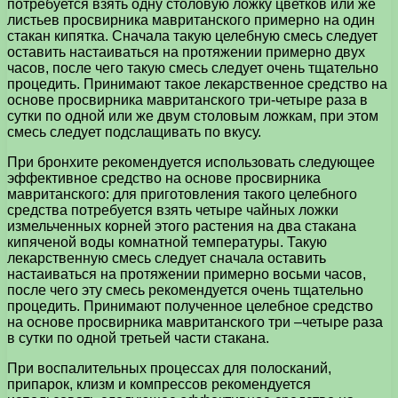
потребуется взять одну столовую ложку цветков или же
листьев просвирника мавританского примерно на один
стакан кипятка. Сначала такую целебную смесь следует
оставить настаиваться на протяжении примерно двух
часов, после чего такую смесь следует очень тщательно
процедить. Принимают такое лекарственное средство на
основе просвирника мавританского три-четыре раза в
сутки по одной или же двум столовым ложкам, при этом
смесь следует подслащивать по вкусу.
При бронхите рекомендуется использовать следующее
эффективное средство на основе просвирника
мавританского: для приготовления такого целебного
средства потребуется взять четыре чайных ложки
измельченных корней этого растения на два стакана
кипяченой воды комнатной температуры. Такую
лекарственную смесь следует сначала оставить
настаиваться на протяжении примерно восьми часов,
после чего эту смесь рекомендуется очень тщательно
процедить. Принимают полученное целебное средство
на основе просвирника мавританского три –четыре раза
в сутки по одной третьей части стакана.
При воспалительных процессах для полосканий,
припарок, клизм и компрессов рекомендуется