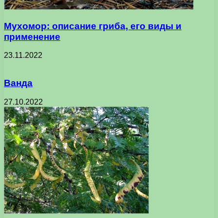
Мухомор: описание гриба, его виды и
применение
23.11.2022
Ванда
27.10.2022