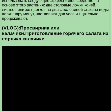
использовать следующее эффективное средство на
основе этого растения: две столовые ложки коней,
листьев или же цветков на два с половиной стакана воды
варят пару минут, настаивают два часа и тщательно
процеживают.
(VLOG):Просвирник,или
калачики.Приготовление горячего салата из
сорняка калачики.