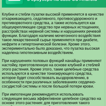
Клубни и стебли пузатки высокой применяется в качестве
отхаркивающего, седативного, противосудорожного и
противорвотного средства, а также используется как
общеукрепляющее средство при нервных истощениях,
расстройствах нервной системы и нарушениях речевой
функции. Благодаря наличию мочегонного воздействия
такое лекарственной сырье применяется при диабете,
нефрите и гипертонической болезни. Кроме этого,
экспериментально было доказано, что пузатка высокая
наделена гипотензивным воздействием.
При нарушениях половых функций нанайцы применяют
настойку, приготовленную на основе клубней и стеблей
этого растения. Кроме этого, такие целебные средства
используются в качестве тонизирующего средства,
которое будет способствовать выздоровлению, в
особенности при различных заболеваниях сердечно-
сосудистой системы и после большой потери крови.
При импотенции рекомендуется использовать
следующее весьма эффективное целебное средство на
основе этого растения: для приготовления такого