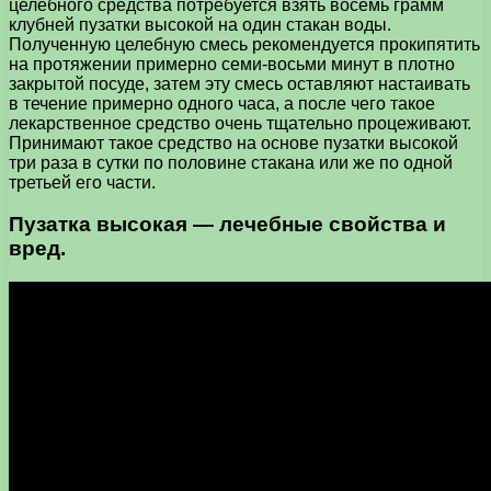
целебного средства потребуется взять восемь грамм
клубней пузатки высокой на один стакан воды.
Полученную целебную смесь рекомендуется прокипятить
на протяжении примерно семи-восьми минут в плотно
закрытой посуде, затем эту смесь оставляют настаивать
в течение примерно одного часа, а после чего такое
лекарственное средство очень тщательно процеживают.
Принимают такое средство на основе пузатки высокой
три раза в сутки по половине стакана или же по одной
третьей его части.
Пузатка высокая — лечебные свойства и
вред.