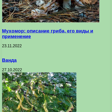
Мухомор: описание гриба, его виды и
применение
23.11.2022
Ванда
27.10.2022