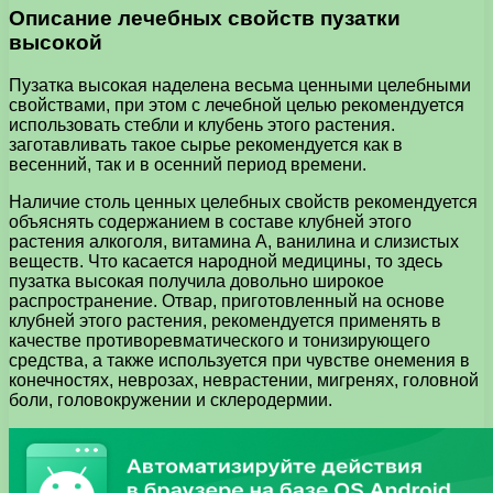
Описание лечебных свойств пузатки
высокой
Пузатка высокая наделена весьма ценными целебными
свойствами, при этом с лечебной целью рекомендуется
использовать стебли и клубень этого растения.
заготавливать такое сырье рекомендуется как в
весенний, так и в осенний период времени.
Наличие столь ценных целебных свойств рекомендуется
объяснять содержанием в составе клубней этого
растения алкоголя, витамина А, ванилина и слизистых
веществ. Что касается народной медицины, то здесь
пузатка высокая получила довольно широкое
распространение. Отвар, приготовленный на основе
клубней этого растения, рекомендуется применять в
качестве противоревматического и тонизирующего
средства, а также используется при чувстве онемения в
конечностях, неврозах, неврастении, мигренях, головной
боли, головокружении и склеродермии.