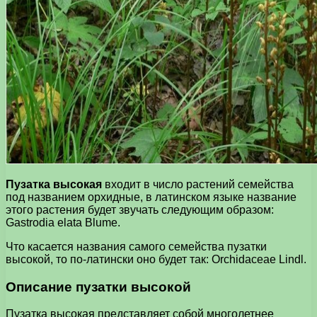
Пузатка высокая
входит в число растений семейства
под названием орхидные, в латинском языке название
этого растения будет звучать следующим образом:
Gastrodia elata Blume.
Что касается названия самого семейства пузатки
высокой, то по-латински оно будет так: Orchidaceae Lindl.
Описание пузатки высокой
Пузатка высокая представляет собой многолетнее