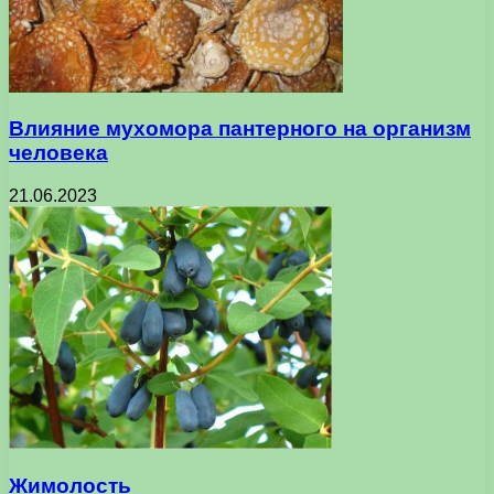
Влияние мухомора пантерного на организм
человека
21.06.2023
Жимолость