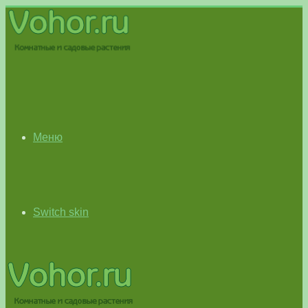
Меню
Switch skin