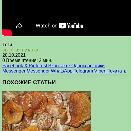
Теги
высокая
пузатка
28.10.2021
0
Время чтения: 2 мин.
Facebook
X
Pinterest
Вконтакте
Одноклассники
Messenger
Messenger
WhatsApp
Telegram
Viber
Печатать
ПОХОЖИЕ СТАТЬИ