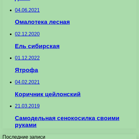
04.06.2021
Омалотека лесная
02.12.2020
Ель сибирская
01.12.2022
Ятрофа
04.02.2021
Коричник цейлонский
21.03.2019
Самодельная сенокосилка своими
руками
Последние записи