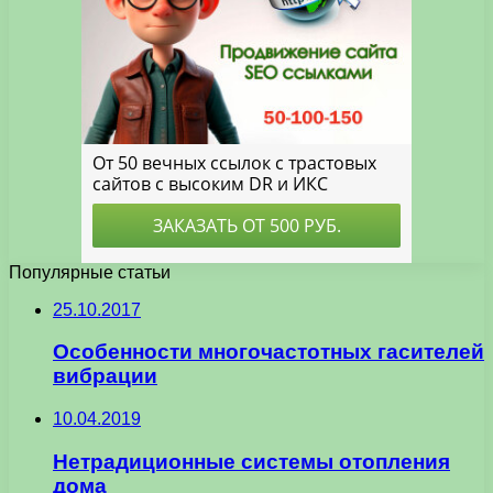
Популярные статьи
25.10.2017
Особенности многочастотных гасителей
вибрации
10.04.2019
Нетрадиционные системы отопления
дома