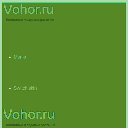
Меню
Switch skin