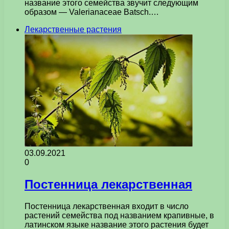
название этого семейства звучит следующим
образом — Valerianaceae Batsch.…
Лекарственные растения
03.09.2021
0
Постенница лекарственная
Постенница лекарственная входит в число
растений семейства под названием крапивные, в
латинском языке название этого растения будет