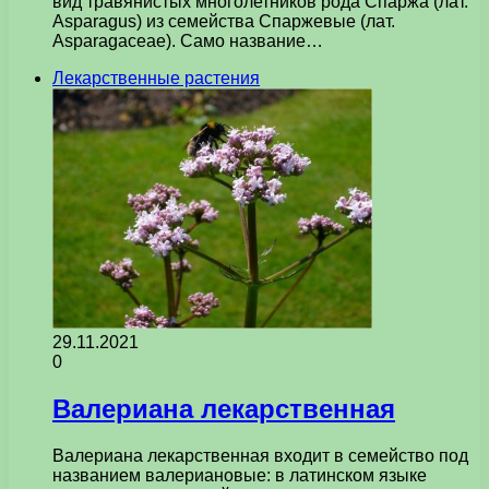
вид травянистых многолетников рода Спаржа (лат.
Asparagus) из семейства Спаржевые (лат.
Asparagaceae). Само название…
Лекарственные растения
29.11.2021
0
Валериана лекарственная
Валериана лекарственная входит в семейство под
названием валериановые: в латинском языке