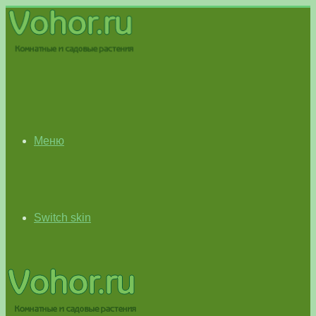
Меню
Switch skin