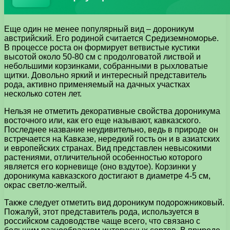
Еще один не менее популярный вид – дороникум
австрийский. Его родиной считается Средиземноморье.
В процессе роста он формирует ветвистые кустики
высотой около 50-80 см с продолговатой листвой и
небольшими корзинками, собранными в рыхловатые
щитки. Довольно яркий и интересный представитель
рода, активно применяемый на дачных участках
несколько сотен лет.
Нельзя не отметить декоративные свойства дороникума
восточного или, как его еще называют, кавказского.
Последнее название неудивительно, ведь в природе он
встречается на Кавказе, нередкий гость он и в азиатских
и европейских странах. Вид представлен невысокими
растениями, отличительной особенностью которого
является его корневище (оно вздутое). Корзинки у
дороникума кавказского достигают в диаметре 4-5 см,
окрас светло-желтый.
Также следует отметить вид дороникум подорожниковый.
Пожалуй, этот представитель рода, используется в
российском садоводстве чаще всего, что связано с