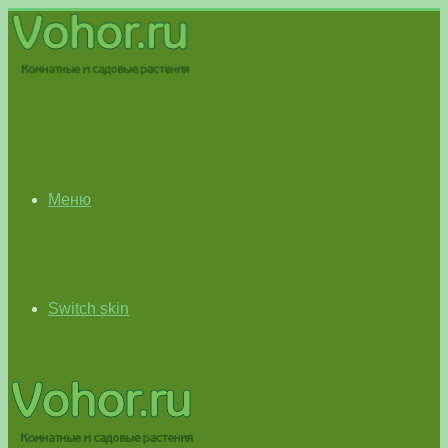
Меню
Switch skin