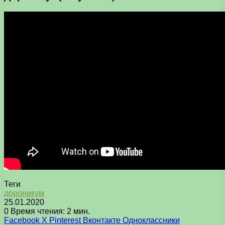
Теги
дороникум
25.01.2020
0
Время чтения: 2 мин.
Facebook
X
Pinterest
Вконтакте
Одноклассники