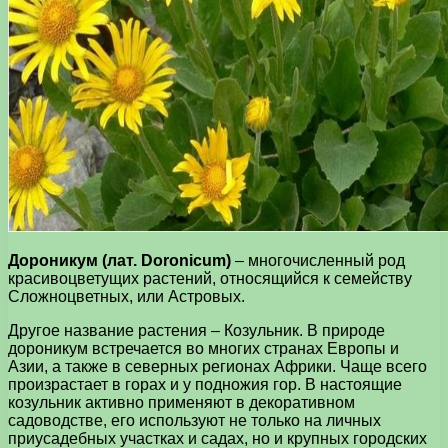
Дороникум (лат. Doronicum)
– многочисленный род
красивоцветущих растений, относящийся к семейству
Сложноцветных, или Астровых.
Другое название растения – Козульник. В природе
дороникум встречается во многих странах Европы и
Азии, а также в северных регионах Африки. Чаще всего
произрастает в горах и у подножия гор. В настоящие
козульник активно применяют в декоративном
садоводстве, его используют не только на личных
приусадебных участках и садах, но и крупных городских