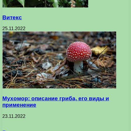
Витекс
25.11.2022
Мухомор: описание гриба, его виды и
применение
23.11.2022