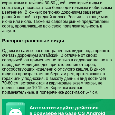
корзинками в течении 30-50 дней, некоторые виды и
сорта могут похвастаться более длительным и обильным
цветением. В южных регионах дороникум зацветает
ранней весной, в средней полосе России – в конце мая,
июне или июле. Также на садовом рынке представлены
сорта, проявляющие всю свою привлекательность в
августе.
Распространенные виды
Одним из самых распространенных видов рода принято
считать дороникум алтайский. В отличие от своих
сородичей, он применяет не только в садоводстве, но и в
народной медицине для приготовления отваров,
способствующих исцелению от сухого кашля. В диком
виде он произрастает по берегам рек, протекающих в
горах или у подножия. В высоту данный вид достигает
70-80 см, встречаются и карликовые экземпляры, не
превышающие 10-15 см. Корзинки желтые,
примечательные, в поперечнике достигают 5-7 см.