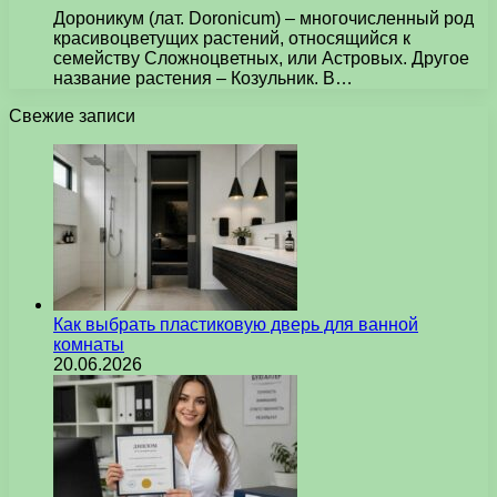
Дороникум (лат. Doronicum) – многочисленный род
красивоцветущих растений, относящийся к
семейству Сложноцветных, или Астровых. Другое
название растения – Козульник. В…
Свежие записи
Как выбрать пластиковую дверь для ванной
комнаты
20.06.2026