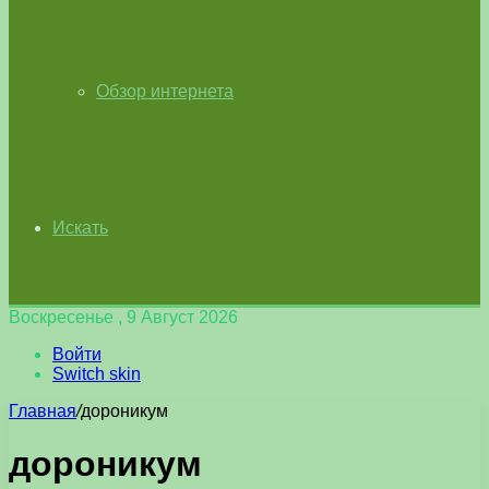
Обзор интернета
Искать
Воскресенье , 9 Август 2026
Войти
Switch skin
Главная
/
дороникум
дороникум