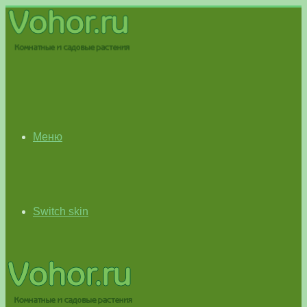
Меню
Switch skin