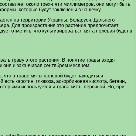
 составляет около трех-пяти миллиметров, они могут быть
формы, которые будут заключены в чашечку.
ается на территории Украины, Беларуси, Дальнего
вера. Для произрастания это растение предпочитает
ует отметить, что культивироваться мята полевая будет в
ать траву этого растения. В понятие травы входят
 с июня и заканчивая сентябрем месяцем.
, что в траве мяты полевой будет находиться
 есть каротин, глюкоза, аскорбиновая кислота, бетаин,
которыми используется и трава мяты перечной. Но, при