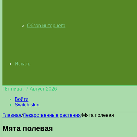
Обзор интернета
Искать
Пятница , 7 Август 2026
Войти
Switch skin
Главная
/
Лекарственные растения
/
Мята полевая
Мята полевая