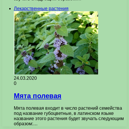
Лекарственные растения
24.03.2020
0
Мята полевая
Мята полевая входит в число растений семейства
под название губоцветные, в латинском языке
название этого растения будет звучать следующим
образом:…