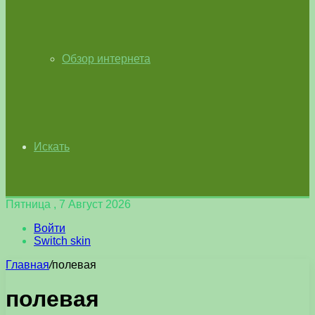
Обзор интернета
Искать
Пятница , 7 Август 2026
Войти
Switch skin
Главная
/
полевая
полевая