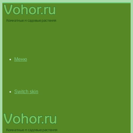
Меню
Switch skin