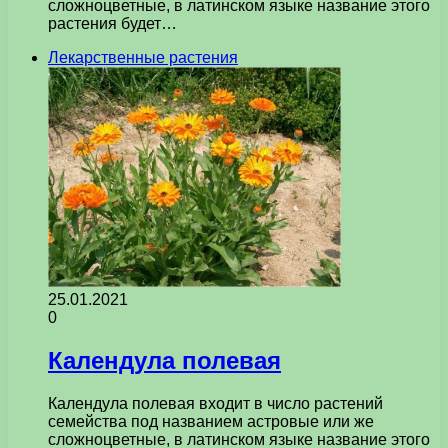
сложноцветные, в латинском языке название этого
растения будет…
Лекарственные растения
25.01.2021
0
Календула полевая
Календула полевая входит в число растений
семейства под названием астровые или же
сложноцветные, в латинском языке название этого