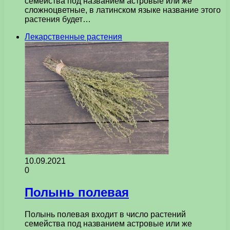
семейства под названием астровые или же
сложноцветные, в латинском языке название этого
растения будет…
Лекарственные растения
10.09.2021
0
Полынь полевая
Полынь полевая входит в число растений
семейства под названием астровые или же