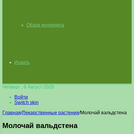
Обзор интернета
Искать
Четверг , 6 Август 2026
Войти
Switch skin
Главная
/
Лекарственные растения
/
Молочай вальдстена
Молочай вальдстена