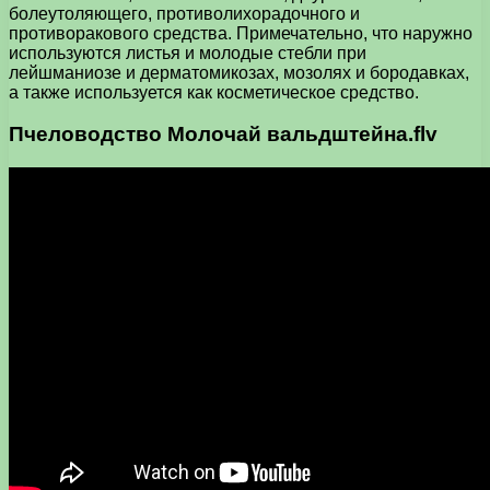
болеутоляющего, противолихорадочного и
противоракового средства. Примечательно, что наружно
используются листья и молодые стебли при
лейшманиозе и дерматомикозах, мозолях и бородавках,
а также используется как косметическое средство.
Пчеловодство Молочай вальдштейна.flv