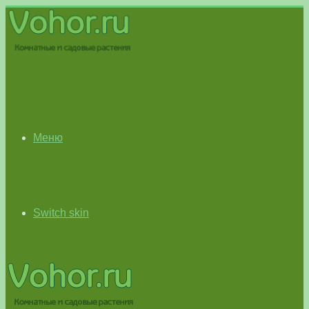
Меню
Switch skin