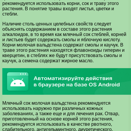
рекомендуется использовать корни, сок и траву этого
растения. В понятие травы входят листья, цветки и
стебли.
Наличие столь ценных целебных свойств следует
объяснять содержанием в составе этого растения
алкалоидов, в то время как млечный сок стеблей, корней
и листьев будет содержать смолы и яблочную кислоту.
Корни молочая вальдстена содержат смолы и каучук. В
траве этого растения находятся флавоноиды гиперин и
кверцетин, в стеблях же будут присутствовать смолы и
каучук, а семена содержат жирное масло.
Млечный сок молочая вальдстена рекомендуется
использовать наружно при различных кожных
заболеваниях, а также еще и для лечения рак. Отвар,
приготовленный на основе корней этого растения,
рекомендуется использовать в качестве рвотного,
слабительного, антигельминтного, диуретического,