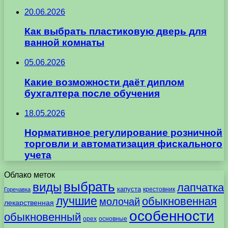
20.06.2026
Как выбрать пластиковую дверь для
ванной комнаты
05.06.2026
Какие возможности даёт диплом
бухгалтера после обучения
18.05.2026
Нормативное регулирование розничной
торговли и автоматизация фискального
учета
Облако меток
выбрать
виды
лапчатка
капуста
крестовник
Горечавка
лучшие
обыкновенная
молочай
лекарственная
особенности
обыкновенный
орех
основные