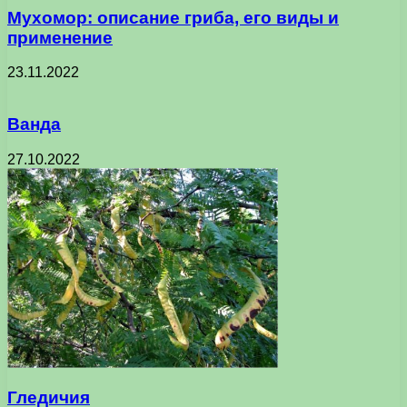
Мухомор: описание гриба, его виды и
применение
23.11.2022
Ванда
27.10.2022
Гледичия