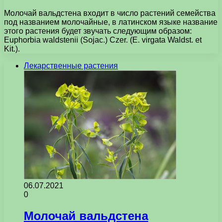
Молочай вальдстена входит в число растений семейства
под названием молочайные, в латинском языке название
этого растения будет звучать следующим образом:
Euphorbia waldstenii (Sojac.) Czer. (E. virgata Waldst. et
Kit.).
Лекарственные растения
06.07.2021
0
Молочай вальдстена