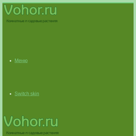
Меню
Switch skin