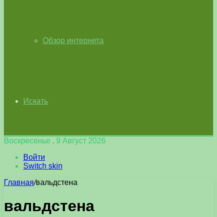
Обзор интернета
Искать
Воскресенье , 9 Август 2026
Войти
Switch skin
Главная
/
вальдстена
вальдстена