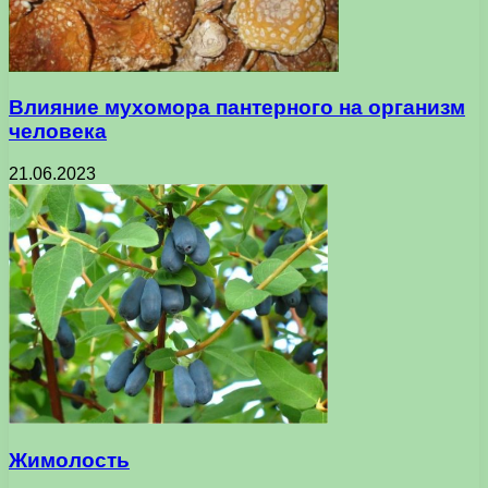
Влияние мухомора пантерного на организм
человека
21.06.2023
Жимолость