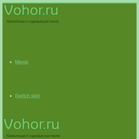
Меню
Switch skin