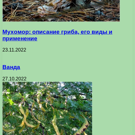
Мухомор: описание гриба, его виды и
применение
23.11.2022
Ванда
27.10.2022