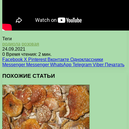
Теги
родиола
розовая
24.09.2021
0
Время чтения: 2 мин.
Facebook
X
Pinterest
Вконтакте
Одноклассники
Messenger
Messenger
WhatsApp
Telegram
Viber
Печатать
ПОХОЖИЕ СТАТЬИ