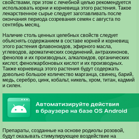
свойствами, при этом с лечебной целью рекомендуется
использовать корни и корневища этого растения. Такое
лекарственное сырье следует заготавливать после
окончания периода созревания семян с августа по
сентябрь месяц.
Наличие столь ценных целебных свойств следует
объяснять содержанием в составе корней и корневищ
этого растения флавоноидов, эфирного масла,
углеводов, ароматических соединений, антрахинонов,
фенолов и их производных, алкалоидов, органических
кислот, фенолкарбоновых кислот и их производных.
Также корневища этого растения будут содержать
довольно большое количество марганца, свинец, барий,
медь, серебро, цинк, кобальт, никель, хром, титан, кадмий
и силен.
Препараты, созданные на основе родиолы розовой,
будут оказывать стимулирующее воздействие на