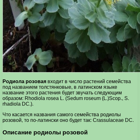
Родиола розовая
входит в число растений семейства
под названием толстянковые, в латинском языке
название этого растения будет звучать следующим
образом: Rhodiola rosea L. (Sedum roseum (L.)Scop., S.
rhadiola DC.).
Что касается названия самого семейства родиолы
розовой, то по-латински оно будет так: Crassulaceae DC.
Описание родиолы розовой