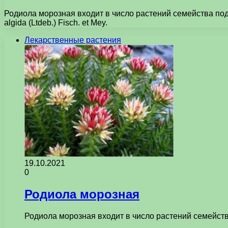
Родиола морозная входит в число растений семейства под
algida (Ltdeb.) Fisch. et Mey.
Лекарственные растения
19.10.2021
0
Родиола морозная
Родиола морозная входит в число растений семейств