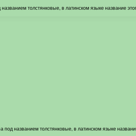
 названием толстянковые, в латинском языке название это
а под названием толстянковые, в латинском языке названи