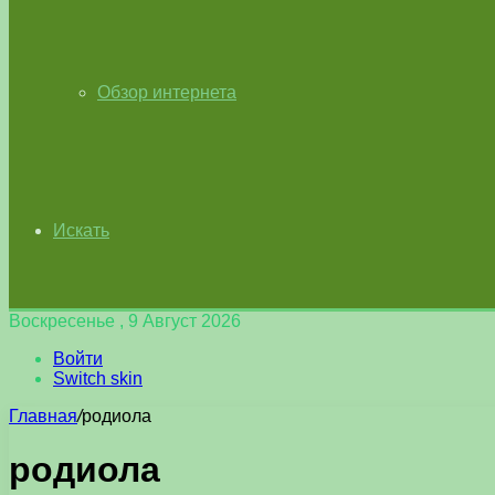
Обзор интернета
Искать
Воскресенье , 9 Август 2026
Войти
Switch skin
Главная
/
родиола
родиола