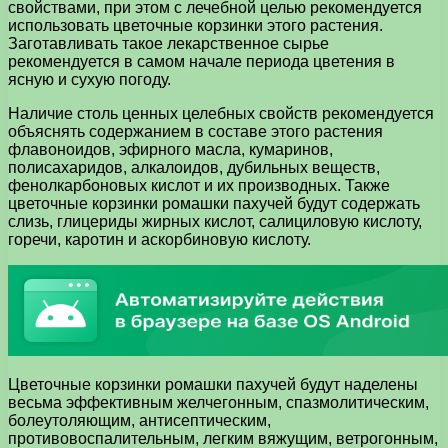
свойствами, при этом с лечебной целью рекомендуется
использовать цветочные корзинки этого растения.
Заготавливать такое лекарственное сырье
рекомендуется в самом начале периода цветения в
ясную и сухую погоду.
Наличие столь ценных целебных свойств рекомендуется
объяснять содержанием в составе этого растения
флавоноидов, эфирного масла, кумаринов,
полисахаридов, алкалоидов, дубильных веществ,
фенолкарбоновых кислот и их производных. Также
цветочные корзинки ромашки пахучей будут содержать
слизь, глицериды жирных кислот, салициловую кислоту,
горечи, каротин и аскорбиновую кислоту.
Цветочные корзинки ромашки пахучей будут наделены
весьма эффективным желчегонным, спазмолитическим,
болеутоляющим, антисептическим,
противовоспалительным, легким вяжущим, ветрогонным,