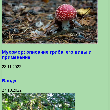
Мухомор: описание гриба, его виды и
применение
23.11.2022
Ванда
27.10.2022