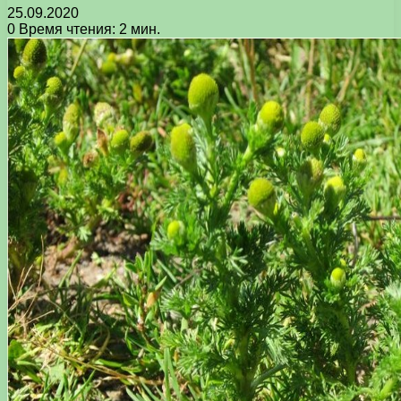
25.09.2020
0
Время чтения: 2 мин.