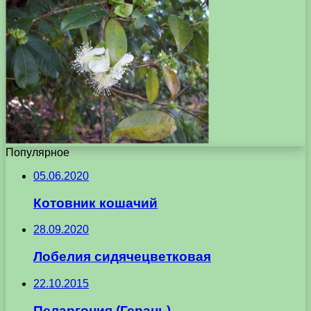
Популярное
05.06.2020
Котовник кошачий
28.09.2020
Лобелия сидячецветковая
22.10.2015
Пеларгония (Герань)