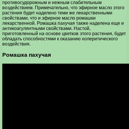
противосудорожным и нежным слабительным
воздействием. Примечательно, что эфирное масло этого
растения будет наделено теми же лекарственными
свойствами, что и эфирное масло ромашки
лекарственной. Ромашка пахучая также наделена еще и
антикоагулянтными свойствами. Настой,
приготовленный на основе цветков этого растения, будет
обладать способностями к оказанию холеритического
воздействия.
Ромашка пахучая