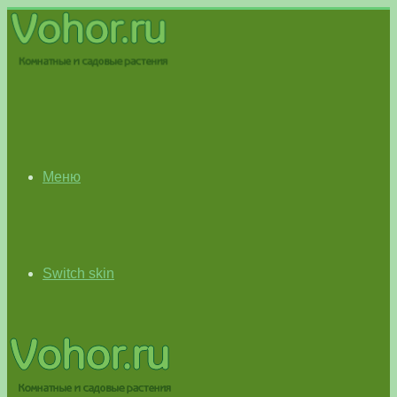
Меню
Switch skin