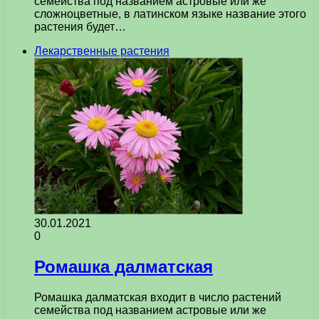
семейства под названием астровые или же
сложноцветные, в латинском языке название этого
растения будет…
Лекарственные растения
30.01.2021
0
Ромашка далматская
Ромашка далматская входит в число растений
семейства под названием астровые или же