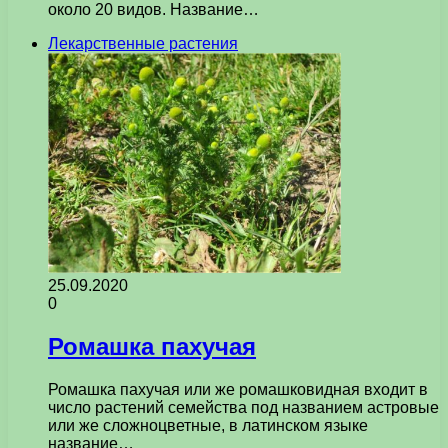
около 20 видов. Название…
Лекарственные растения
25.09.2020
0
Ромашка пахучая
Ромашка пахучая или же ромашковидная входит в
число растений семейства под названием астровые
или же сложноцветные, в латинском языке
название…