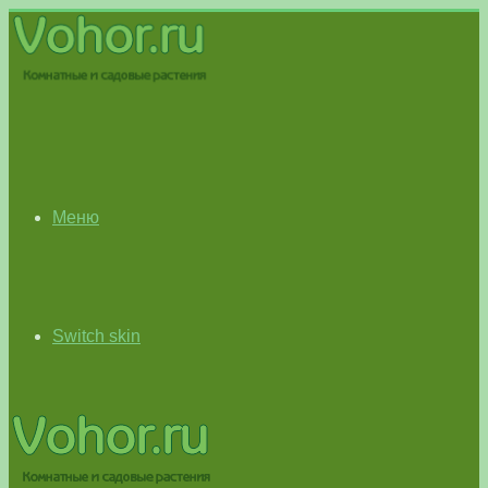
Меню
Switch skin