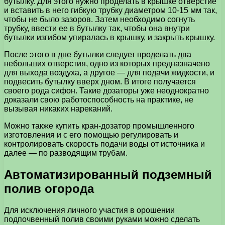
бутылку. Для этого нужно проделать в крышке отверстие
и вставить в него гибкую трубку диаметром 10-15 мм так,
чтобы не было зазоров. Затем необходимо согнуть
трубку, ввести ее в бутылку так, чтобы она внутри
бутылки изгибом упиралась в крышку, и закрыть крышку.
После этого в дне бутылки следует проделать два
небольших отверстия, одно из которых предназначено
для выхода воздуха, а другое — для подачи жидкости, и
подвесить бутылку вверх дном. В итоге получается
своего рода сифон. Такие дозаторы уже неоднократно
доказали свою работоспособность на практике, не
вызывая никаких нареканий.
Можно также купить кран-дозатор промышленного
изготовления и с его помощью регулировать и
контролировать скорость подачи воды от источника и
далее — по разводящим трубам.
Автоматизированный подземный
полив огорода
Для исключения личного участия в орошении
подпочвенный полив своими руками можно сделать