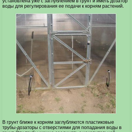
установлена уже с заглублением в грунт и иметь дозатор
воды для регулирования ее подачи к корням растений.
В грунт ближе к корням заглубляются пластиковые
трубы-дозаторы с отверстиями для попадания воды в