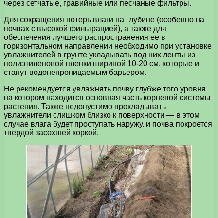
через сетчатые, гравийные или песчаные фильтры.
Для сокращения потерь влаги на глубине (особенно на
почвах с высокой фильтрацией), а также для
обеспечения лучшего распространения ее в
горизонтальном направлении необходимо при установке
увлажнителей в грунте укладывать под них ленты из
полиэтиленовой пленки шириной 10-20 см, которые и
станут водонепроницаемым барьером.
Не рекомендуется увлажнять почву глубже того уровня,
на котором находится основная часть корневой системы
растения. Также недопустимо прокладывать
увлажнители слишком близко к поверхности — в этом
случае влага будет проступать наружу, и почва покроется
твердой засохшей коркой.