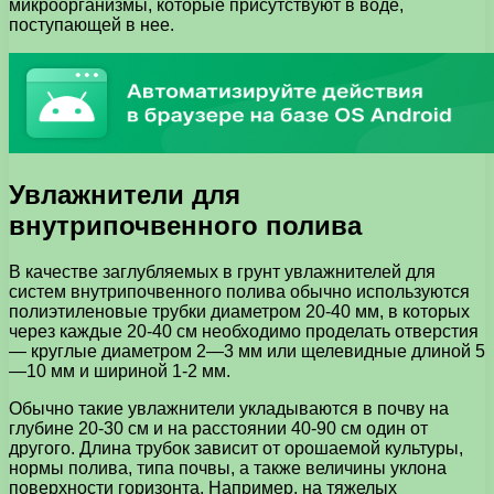
микроорганизмы, которые присутствуют в воде,
поступающей в нее.
Увлажнители для
внутрипочвенного полива
В качестве заглубляемых в грунт увлажнителей для
систем внутрипочвенного полива обычно используются
полиэтиленовые трубки диаметром 20-40 мм, в которых
через каждые 20-40 см необходимо проделать отверстия
— круглые диаметром 2—3 мм или щелевидные длиной 5
—10 мм и шириной 1-2 мм.
Обычно такие увлажнители укладываются в почву на
глубине 20-30 см и на расстоянии 40-90 см один от
другого. Длина трубок зависит от орошаемой культуры,
нормы полива, типа почвы, а также величины уклона
поверхности горизонта. Например, на тяжелых