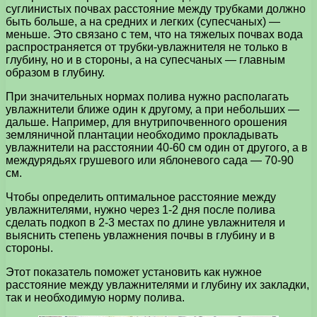
суглинистых почвах расстояние между трубками должно
быть больше, а на средних и легких (супесчаных) —
меньше. Это связано с тем, что на тяжелых почвах вода
распространяется от трубки-увлажнителя не только в
глубину, но и в стороны, а на супесчаных — главным
образом в глубину.
При значительных нормах полива нужно располагать
увлажнители ближе один к другому, а при небольших —
дальше. Например, для внутрипочвенного орошения
земляничной плантации необходимо прокладывать
увлажнители на расстоянии 40-60 см один от другого, а в
междурядьях грушевого или яблоневого сада — 70-90
см.
Чтобы определить оптимальное расстояние между
увлажнителями, нужно через 1-2 дня после полива
сделать подкоп в 2-3 местах по длине увлажнителя и
выяснить степень увлажнения почвы в глубину и в
стороны.
Этот показатель поможет установить как нужное
расстояние между увлажнителями и глубину их закладки,
так и необходимую норму полива.