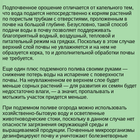
Подпочвенное орошение отличается от капельного тем,
что вода подается непосредственно к корням растений
по пористым трубкам с отверстиями, проложенным в
почве на большой глубине. Безусловно, такой способ
подачи воды в почву позволяет поддерживать
благоприятный водный, воздушный, тепловой и
питательный режим на грядках. Поскольку в этом случае
верхний слой почвы не увлажняется и на нем не
образуется корка, то и дополнительной обработки почвы
не требуется.
Еще один плюс подземного полива своими руками —
снижение потерь воды на испарение с поверхности
почвы. На неувлажненном ее верхнем слое будет
меньше сорных растений — для развития их семян будет
недостаточно влаги, — а значит, пропалывать и
мотыжить участок придется меньше.
При подземном поливе огорода можно использовать
хозяйственно-бытовую воду и осветленные
животноводческие стоки, поскольку в данном случае нет
опасности загрязнения окружающей среды и
выращиваемой продукции. Почвенные микроорганизмы
дезинфицируют почву и уничтожают болезнетворные