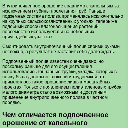
Внутрипочвенное орошение сравнимо с капельным за
исключением глубины пролегания труб. Раньше
подземная система полива применялась исключительно
на крупных сельскохозяйственных угодьях, теперь же
подобный способ влагонасыщения растений
повсеместно используется и на небольших
приусадебных участках.
Смонтировать внутрипочвенный полив своими руками
несложно, а результат не заставит себя долго ждать.
Подпочвенный полив известен очень давно, но
поскольку раньше для его осуществления
использовались гончарные трубки, укладка которых в
почву была довольно сложной и трудоемкой, то
применялось такое орошение лишь в масштабных
проектах. Только с появлением полиэтиленовых трубок
малого диаметра стало возможным и доступным
применение внутрипочвенного полива в частном
порядке.
Чем отличается подпочвенное
орошение от капельного