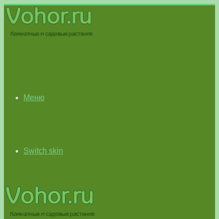
Меню
Switch skin