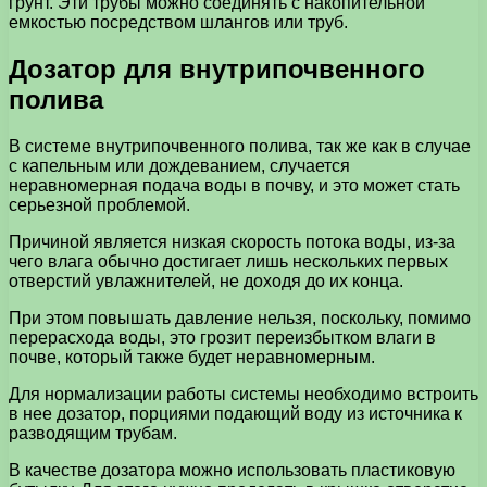
грунт. Эти трубы можно соединять с накопительной
емкостью посредством шлангов или труб.
Дозатор для внутрипочвенного
полива
В системе внутрипочвенного полива, так же как в случае
с капельным или дождеванием, случается
неравномерная подача воды в почву, и это может стать
серьезной проблемой.
Причиной является низкая скорость потока воды, из-за
чего влага обычно достигает лишь нескольких первых
отверстий увлажнителей, не доходя до их конца.
При этом повышать давление нельзя, поскольку, помимо
перерасхода воды, это грозит переизбытком влаги в
почве, который также будет неравномерным.
Для нормализации работы системы необходимо встроить
в нее дозатор, порциями подающий воду из источника к
разводящим трубам.
В качестве дозатора можно использовать пластиковую