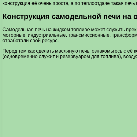
конструкция её очень проста, а по теплоотдаче такая печ
Конструкция самодельной печи на 
Самодельная печь на жидком топливе может служить прекр
моторные, индустриальные, трансмиссионные, трансформат
отработали свой ресурс.
Перед тем как сделать масляную печь, ознакомьтесь с её
(одновременно служит и резервуаром для топлива), возду