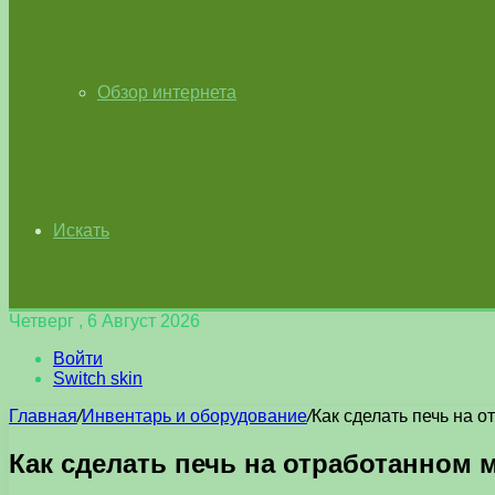
Обзор интернета
Искать
Четверг , 6 Август 2026
Войти
Switch skin
Главная
/
Инвентарь и оборудование
/
Как сделать печь на 
Как сделать печь на отработанном 