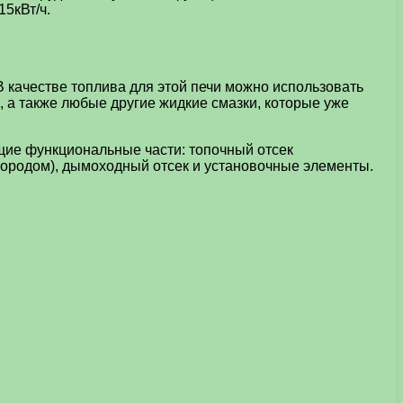
15кВт/ч.
 качестве топлива для этой печи можно использовать
 а также любые другие жидкие смазки, которые уже
ющие функциональные части: топочный отсек
слородом), дымоходный отсек и установочные элементы.