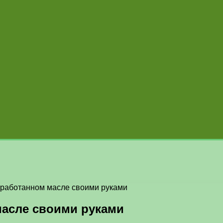
отработанном масле своими руками
масле своими руками