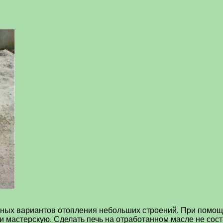
чных вариантов отопления небольших строений.
При помощи
ли мастерскую. Сделать печь на отработанном масле не сост