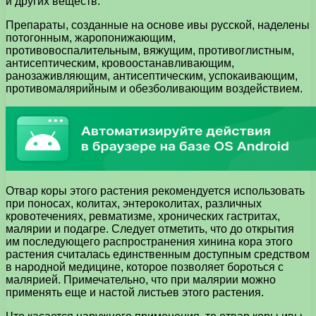
и других веществ.
Препараты, созданные на основе ивы русской, наделены
потогонным, жаропонижающим,
противовоспалительным, вяжущим, противоглистным,
антисептическим, кровоостанавливающим,
ранозаживляющим, антисептическим, успокаивающим,
противомалярийным и обезболивающим воздействием.
Отвар коры этого растения рекомендуется использовать
при поносах, колитах, энтероколитах, различных
кровотечениях, ревматизме, хронических гастритах,
малярии и подагре. Следует отметить, что до открытия
им последующего распространения хинина кора этого
растения считалась единственным доступным средством
в народной медицине, которое позволяет бороться с
малярией. Примечательно, что при малярии можно
применять еще и настой листьев этого растения.