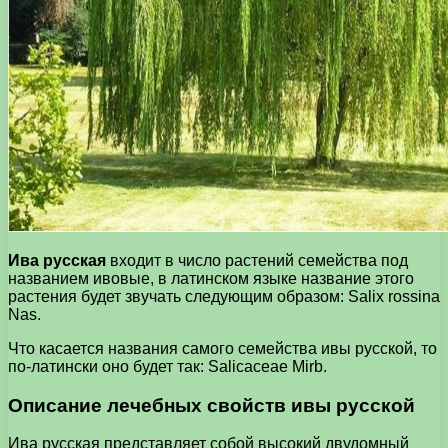
Ива русская
входит в число растений семейства под
названием ивовые, в латинском языке название этого
растения будет звучать следующим образом: Salix rossina
Nas.
Что касается названия самого семейства ивы русской, то
по-латински оно будет так: Salicaceae Mirb.
Описание лечебных свойств ивы русской
Ива русская представляет собой высокий двудомный