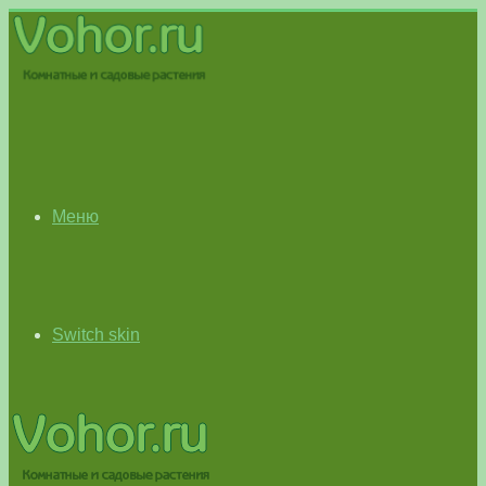
Меню
Switch skin