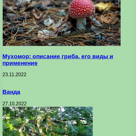
Мухомор: описание гриба, его виды и
применение
23.11.2022
Ванда
27.10.2022