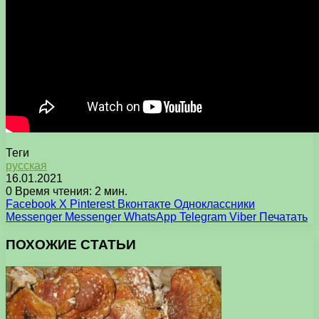
Теги
русская
16.01.2021
0
Время чтения: 2 мин.
Facebook
X
Pinterest
Вконтакте
Одноклассники
Messenger
Messenger
WhatsApp
Telegram
Viber
Печатать
ПОХОЖИЕ СТАТЬИ