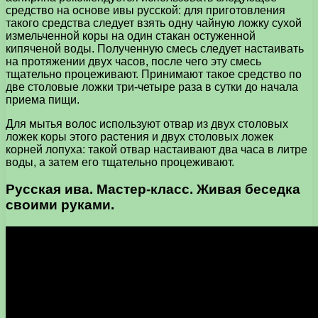
средство на основе ивы русской: для приготовления
такого средства следует взять одну чайную ложку сухой
измельченной коры на один стакан остуженной
кипяченой воды. Полученную смесь следует настаивать
на протяжении двух часов, после чего эту смесь
тщательно процеживают. Принимают такое средство по
две столовые ложки три-четыре раза в сутки до начала
приема пищи.
Для мытья волос используют отвар из двух столовых
ложек коры этого растения и двух столовых ложек
корней лопуха: такой отвар настаивают два часа в литре
воды, а затем его тщательно процеживают.
Русская ива. Мастер-класс. Живая беседка
своими руками.