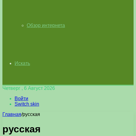
Обзор интернета
Искать
Четверг , 6 Август 2026
Войти
Switch skin
Главная
/
русская
русская