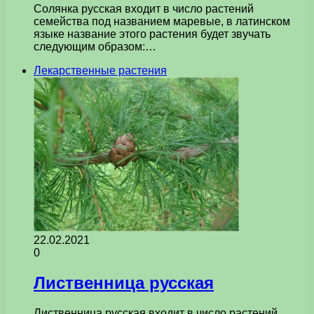
Солянка русская входит в число растений
семейства под названием маревые, в латинском
языке название этого растения будет звучать
следующим образом:…
Лекарственные растения
22.02.2021
0
Лиственница русская
Лиственница русская входит в число растений