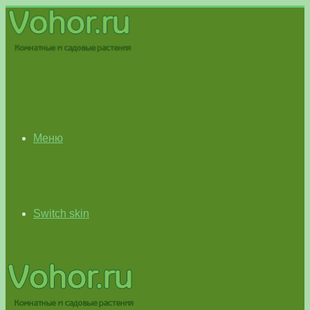
Меню
Switch skin