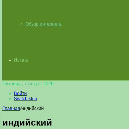
Обзор интернета
Искать
Пятница , 7 Август 2026
Войти
Switch skin
Главная
/
индийский
индийский