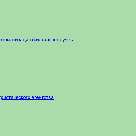
втоматизация фискального учета
ристического агентства