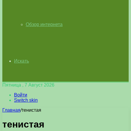
Обзор интернета
Искать
Пятница , 7 Август 2026
Войти
Switch skin
Главная
/
тенистая
тенистая