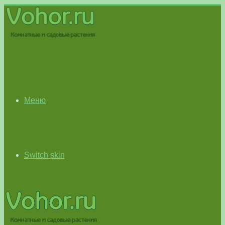
Меню
Switch skin