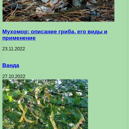
Мухомор: описание гриба, его виды и
применение
23.11.2022
Ванда
27.10.2022