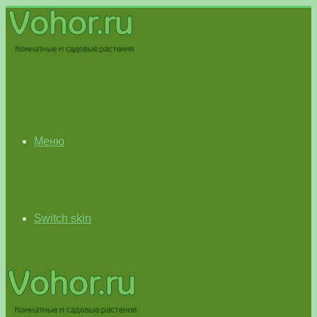
Меню
Switch skin