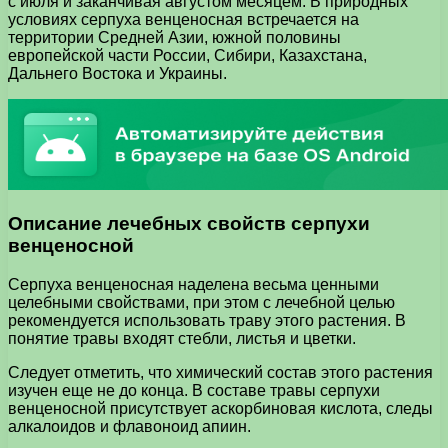
с июля и заканчивая августом месяцем. В природных
условиях серпуха венценосная встречается на
территории Средней Азии, южной половины
европейской части России, Сибири, Казахстана,
Дальнего Востока и Украины.
Описание лечебных свойств серпухи
венценосной
Серпуха венценосная наделена весьма ценными
целебными свойствами, при этом с лечебной целью
рекомендуется использовать траву этого растения. В
понятие травы входят стебли, листья и цветки.
Следует отметить, что химический состав этого растения
изучен еще не до конца. В составе травы серпухи
венценосной присутствует аскорбиновая кислота, следы
алкалоидов и флавоноид апиин.