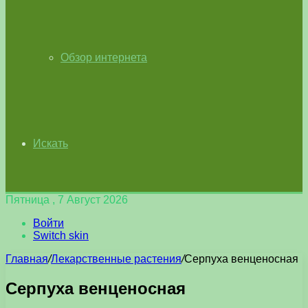
Обзор интернета
Искать
Пятница , 7 Август 2026
Войти
Switch skin
Главная
/
Лекарственные растения
/
Серпуха венценосная
Серпуха венценосная