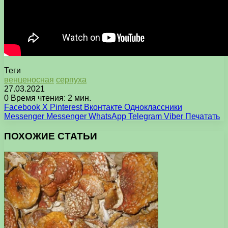
Теги
венценосная
серпуха
27.03.2021
0
Время чтения: 2 мин.
Facebook
X
Pinterest
Вконтакте
Одноклассники
Messenger
Messenger
WhatsApp
Telegram
Viber
Печатать
ПОХОЖИЕ СТАТЬИ