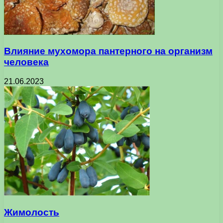
Влияние мухомора пантерного на организм
человека
21.06.2023
Жимолость