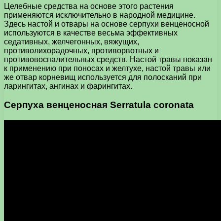
Целебные средства на основе этого растения
применяются исключительно в народной медицине.
Здесь настой и отвары на основе серпухи венценосной
используются в качестве весьма эффективных
седативных, желчегонных, вяжущих,
противолихорадочных, противорвотных и
противовоспалительных средств. Настой травы показан
к применению при поносах и желтухе, настой травы или
же отвар корневищ используется для полосканий при
ларингитах, ангинах и фарингитах.
Серпуха венценосная Serratula coronata