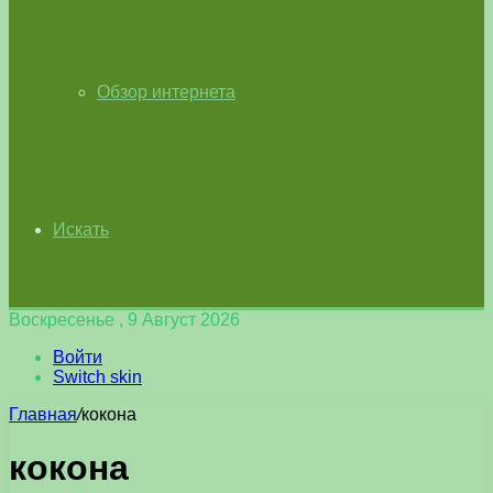
Обзор интернета
Искать
Воскресенье , 9 Август 2026
Войти
Switch skin
Главная
/
кокона
кокона