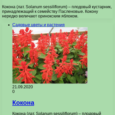
Кокона (лат. Solanum sessiliflorum) – плодовый кустарник,
принадлежащий к семейству Пасленовые. Кокону
нередко величают оринокским яблоком.
Садовые цветы и растения
21.09.2020
0
Кокона
Кокона (лат. Solanum sessiliflorum) – плодовый