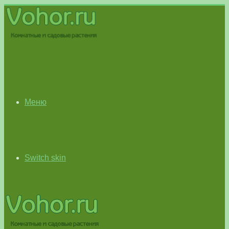
Меню
Switch skin