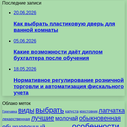
Последние записи
20.06.2026
Как выбрать пластиковую дверь для
ванной комнаты
05.06.2026
Какие возможности даёт диплом
бухгалтера после обучения
18.05.2026
Нормативное регулирование розничной
торговли и автоматизация фискального
учета
Облако меток
выбрать
виды
лапчатка
капуста
крестовник
Горечавка
лучшие
обыкновенная
молочай
лекарственная
особенности
обыкновенный