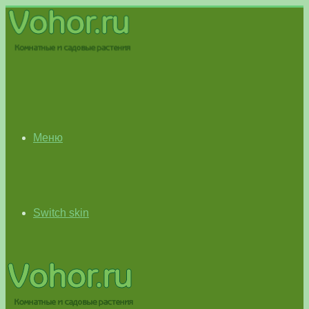
Меню
Switch skin