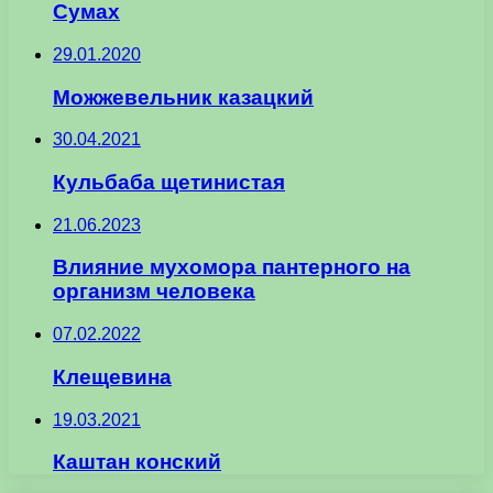
Сумах
29.01.2020
Можжевельник казацкий
30.04.2021
Кульбаба щетинистая
21.06.2023
Влияние мухомора пантерного на
организм человека
07.02.2022
Клещевина
19.03.2021
Каштан конский