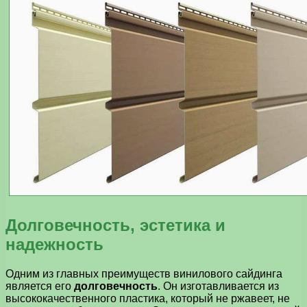
Долговечность, эстетика и
надежность
Одним из главных преимуществ винилового сайдинга
является его
долговечность
. Он изготавливается из
высококачественного пластика, который не ржавеет, не