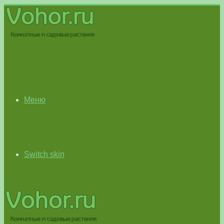
Меню
Switch skin