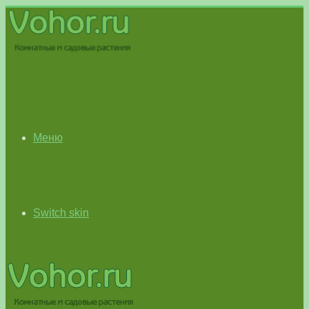
Меню
Switch skin