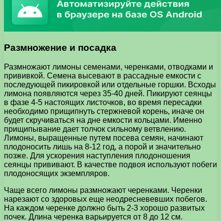
Размножение и посадка
Размножают лимоны семенами, черенками, отводками и
прививкой. Семена высевают в рассадные емкости с
последующей пикировкой или отдельные горшки. Всходы
лимона появляются через 35-40 дней. Пикируют сеянцы
в фазе 4-5 настоящих листочков, во время пересадки
необходимо прищипнуть стержневой корень, иначе он
будет скручиваться на дне емкости кольцами. Именно
прищипывание дает толчок сильному ветвлению.
Лимоны, выращенные путем посева семян, начинают
плодоносить лишь на 8-12 год, а порой и значительно
позже. Для ускорения наступления плодоношения
сеянцы прививают. В качестве подвоя используют побеги
плодоносящих экземпляров.
Чаще всего лимоны размножают черенками. Черенки
нарезают со здоровых еще неодресневевших побегов.
На каждом черенке должно быть 2-3 хорошо развитых
почек. Длина черенка варьируется от 8 до 12 см.