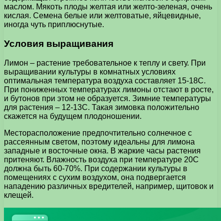
маслом. Мякоть плоды желтая или желто-зеленая, очень
кислая. Семена белые или желтоватые, яйцевидные,
иногда чуть приплюснутые.
Условия выращивания
Лимон – растение требовательное к теплу и свету. При
выращивании культуры в комнатных условиях
оптимальная температура воздуха составляет 15-18С.
При пониженных температурах лимоны отстают в росте,
и бутонов при этом не образуется. Зимние температуры
для растения – 12-13С. Такая зимовка положительно
скажется на будущем плодоношении.
Месторасположение предпочтительно солнечное с
рассеянным светом, поэтому идеальны для лимона
западные и восточные окна. В жаркие часы растения
притеняют. Влажность воздуха при температуре 20С
должна быть 60-70%. При содержании культуры в
помещениях с сухим воздухом, она подвергается
нападению различных вредителей, например, щитовок и
клещей.