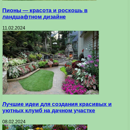
Пионы — красота и роскошь в
ландшафтном дизайне
11.02.2024
Лучшие идеи для создания красивых и
уютных клумб на дачном участке
08.02.2024