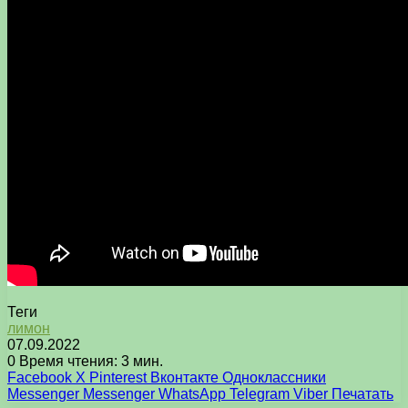
Теги
лимон
07.09.2022
0
Время чтения: 3 мин.
Facebook
X
Pinterest
Вконтакте
Одноклассники
Messenger
Messenger
WhatsApp
Telegram
Viber
Печатать