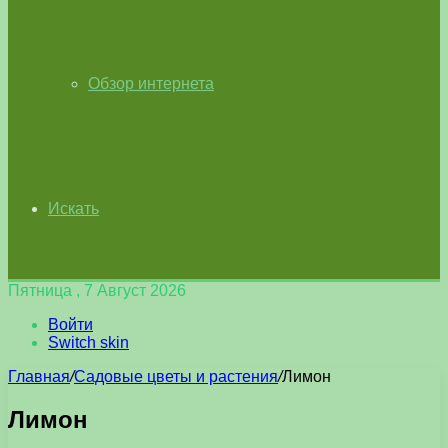
Обзор интернета
Искать
Пятница , 7 Август 2026
Войти
Switch skin
Главная
/
Садовые цветы и растения
/
Лимон
Лимон