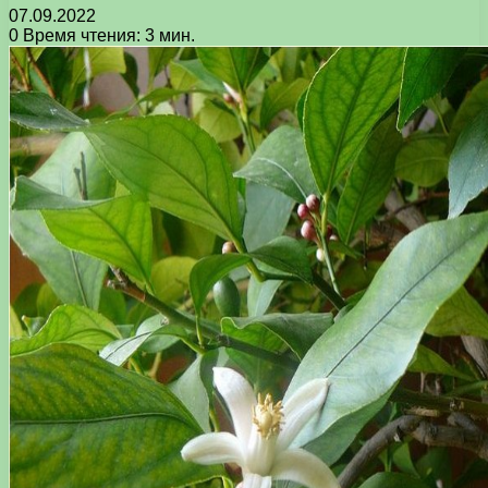
07.09.2022
0
Время чтения: 3 мин.