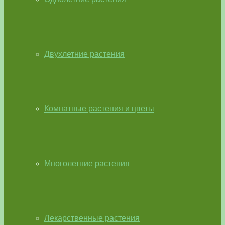
Двухлетние растения
Комнатные растения и цветы
Многолетние растения
Лекарственные растения