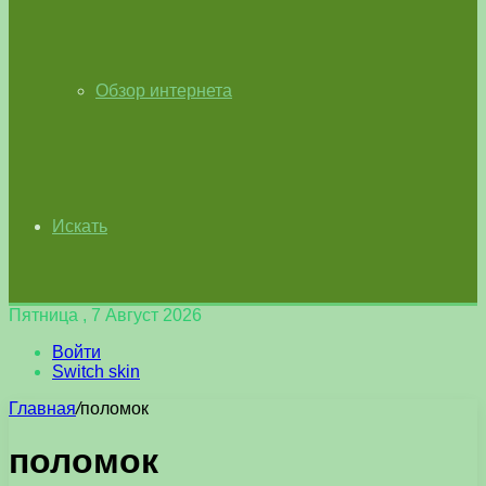
Обзор интернета
Искать
Пятница , 7 Август 2026
Войти
Switch skin
Главная
/
поломок
поломок