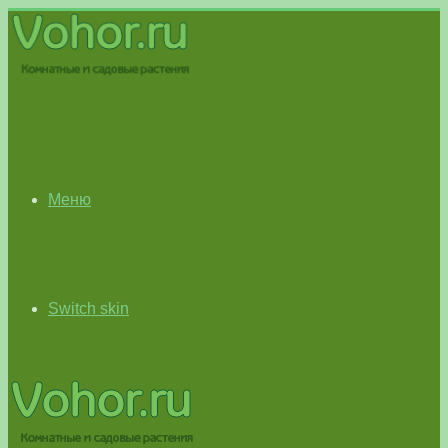
Меню
Switch skin