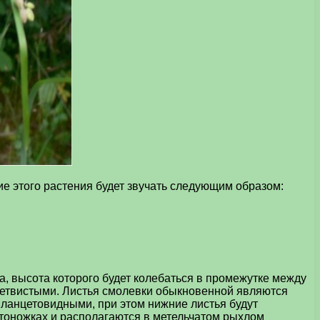
ие этого растения будет звучать следующим образом:
, высота которого будет колебаться в промежутке между
 ветвистыми. Листья смолевки обыкновенной являются
 ланцетовидными, при этом нижние листья будут
етоножках и располагаются в метельчатом рыхлом