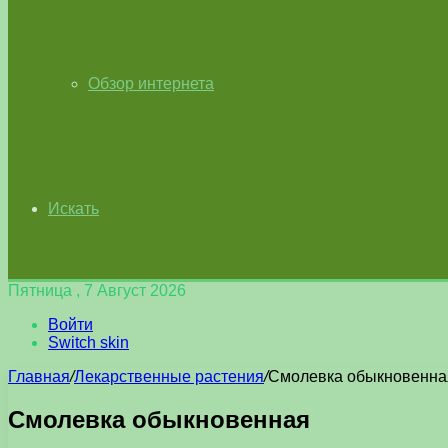
Обзор интернета
Искать
Пятница , 7 Август 2026
Войти
Switch skin
Главная
/
Лекарственные растения
/
Смолевка обыкновенна
Смолевка обыкновенная