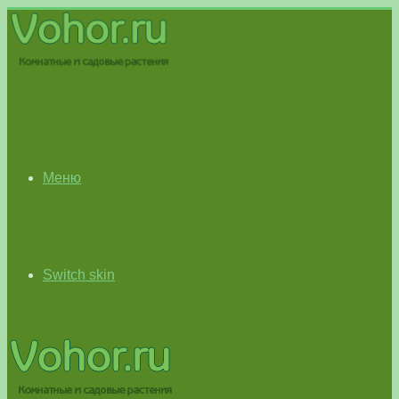
Меню
Switch skin