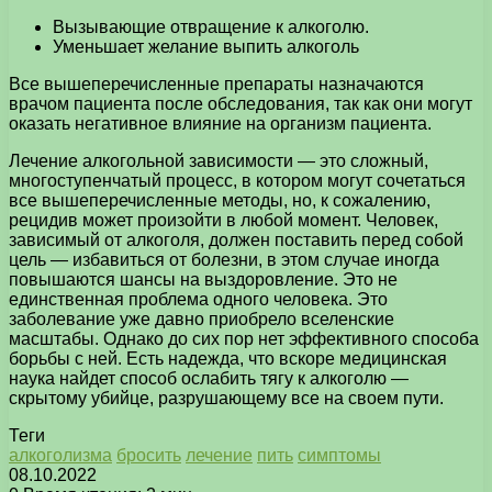
Вызывающие отвращение к алкоголю.
Уменьшает желание выпить алкоголь
Все вышеперечисленные препараты назначаются
врачом пациента после обследования, так как они могут
оказать негативное влияние на организм пациента.
Лечение алкогольной зависимости — это сложный,
многоступенчатый процесс, в котором могут сочетаться
все вышеперечисленные методы, но, к сожалению,
рецидив может произойти в любой момент. Человек,
зависимый от алкоголя, должен поставить перед собой
цель — избавиться от болезни, в этом случае иногда
повышаются шансы на выздоровление. Это не
единственная проблема одного человека. Это
заболевание уже давно приобрело вселенские
масштабы. Однако до сих пор нет эффективного способа
борьбы с ней. Есть надежда, что вскоре медицинская
наука найдет способ ослабить тягу к алкоголю —
скрытому убийце, разрушающему все на своем пути.
Теги
алкоголизма
бросить
лечение
пить
симптомы
08.10.2022