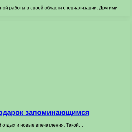
ой работы в своей области специализации. Другими
 подарок запоминающимся
й отдых и новые впечатления. Такой…