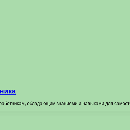
ника
ботникам, обладающим знаниями и навыками для самостоя