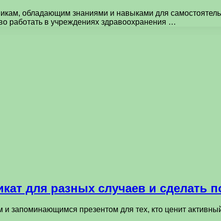
кам, обладающим знаниями и навыками для самостоятельн
аво работать в учреждениях здравоохранения …
икат для разных случаев и сделать
м и запоминающимся презентом для тех, кто ценит активны