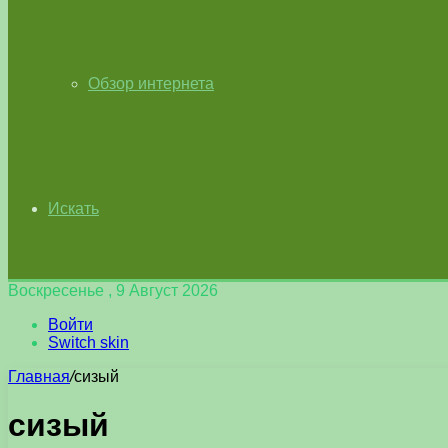
Обзор интернета
Искать
Воскресенье , 9 Август 2026
Войти
Switch skin
Главная
/
сизый
сизый