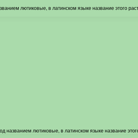
званием лютиковые, в латинском языке название этого раст
под названием лютиковые, в латинском языке название это