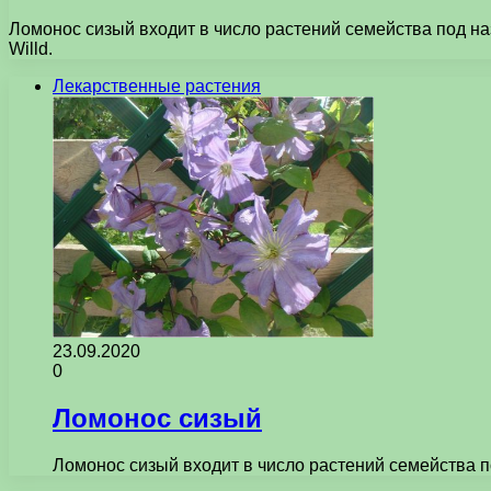
Ломонос сизый входит в число растений семейства под на
Willd.
Лекарственные растения
23.09.2020
0
Ломонос сизый
Ломонос сизый входит в число растений семейства 