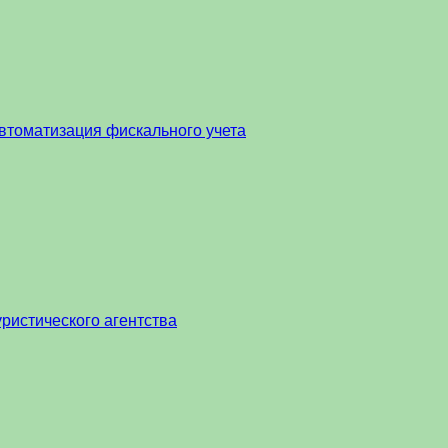
втоматизация фискального учета
ристического агентства