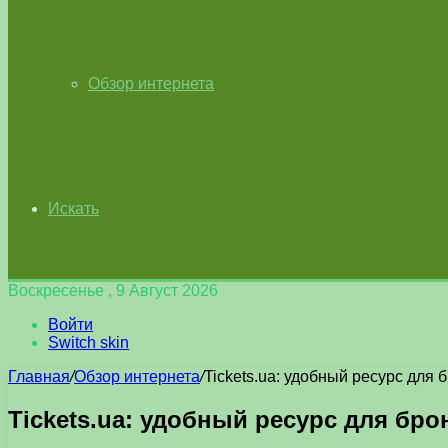
Обзор интернета
Искать
Воскресенье , 9 Август 2026
Войти
Switch skin
Главная
/
Обзор интернета
/
Tickets.ua: удобный ресурс для
Tickets.ua: удобный ресурс для бр