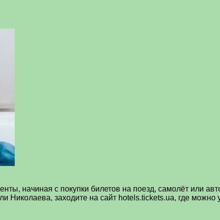
ты, начиная с покупки билетов на поезд, самолёт или авто
ли Николаева, заходите на сайт hotels.tickets.ua, где мож