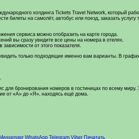
дународного холдинга Tickets Travel Network, который рабо
ти билеты на самолёт, автобус или поезд, заказать услугу 
жения сервиса можно отобразить на карте города.
ний вы сразу увидите все цены на номера в отелях.
 зависимости от этого показателя.
увидеть только подходящие именно вам варианты. В графах
.
вис для бронирования номеров в гостиницах по всему миру.
е от «А» до «Я», находясь ещё дома.
Messenger
WhatsApp
Telegram
Viber
Печатать